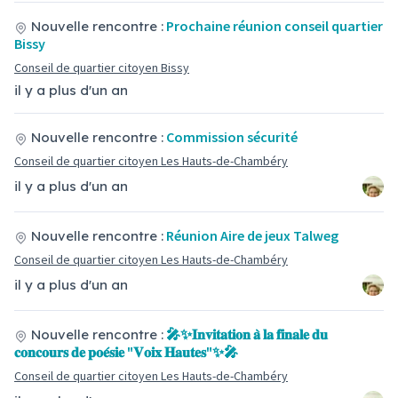
Prochaine réunion conseil quartier
Nouvelle rencontre :
Bissy
Conseil de quartier citoyen Bissy
il y a plus d'un an
Commission sécurité
Nouvelle rencontre :
Conseil de quartier citoyen Les Hauts-de-Chambéry
il y a plus d'un an
Réunion Aire de jeux Talweg
Nouvelle rencontre :
Conseil de quartier citoyen Les Hauts-de-Chambéry
il y a plus d'un an
🎤✨𝐈𝐧𝐯𝐢𝐭𝐚𝐭𝐢𝐨𝐧 𝐚̀ 𝐥𝐚 𝐟𝐢𝐧𝐚𝐥𝐞 𝐝𝐮
Nouvelle rencontre :
𝐜𝐨𝐧𝐜𝐨𝐮𝐫𝐬 𝐝𝐞 𝐩𝐨𝐞́𝐬𝐢𝐞 "𝐕𝐨𝐢𝐱 𝐇𝐚𝐮𝐭𝐞𝐬"✨🎤
Conseil de quartier citoyen Les Hauts-de-Chambéry