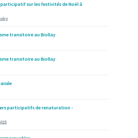
 participatif sur les festivités de Noël à
mbéry
sme transitoire au Biollay
sme transitoire au Biollay
paisée
ers participatifs de renaturation -
2025