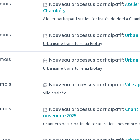
5 mois
Atelier
Nouveau processus participatif:
Chambéry
Atelier participatif sur les festivités de Noël à Cha
5 mois
Urbani
Nouveau processus participatif:
Urbanisme transitoire au Biollay
5 mois
Urbani
Nouveau processus participatif:
Urbanisme transitoire au Biollay
9 mois
Ville a
Nouveau processus participatif:
Ville apaisée
9 mois
Chanti
Nouveau processus participatif:
novembre 2025
Chantiers participatifs de renaturation - novembre 
11 mois