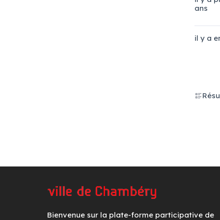
ans
il y a 
Résu
Bienvenue sur la plate-forme participative de