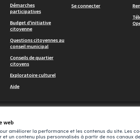
Démarches
Se connecter
Re
participatives
Tél
Budget d'initiative
Op
citoyenne
Questions citoyennes au
conseil municipal
Conseils de quartier
citoyens
Exploratoire culturel
Aide
te web
pour améliorer la performance et les contenus du site. Les c
ur et un contenu plus personnalisés à partir de nos canaux 