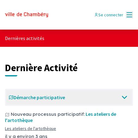
Menu
Se connecter
Dernières activités
Dernière Activité
Démarche participative
Les ateliers de
Nouveau processus participatif:
l'artothèque
Les ateliers de l'artothèque
il y a environ 3 ans