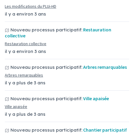
Les modifications du PLUi-HD
il y a environ 3 ans
Restauration
Nouveau processus participatif:
collective
Restauration collective
il y a environ 3 ans
Arbres remarquables
Nouveau processus participatif:
Arbres remarquables
il y a plus de 3 ans
Ville apaisée
Nouveau processus participatif:
Ville apaisée
il y a plus de 3 ans
Chantier participatif
Nouveau processus participatif: