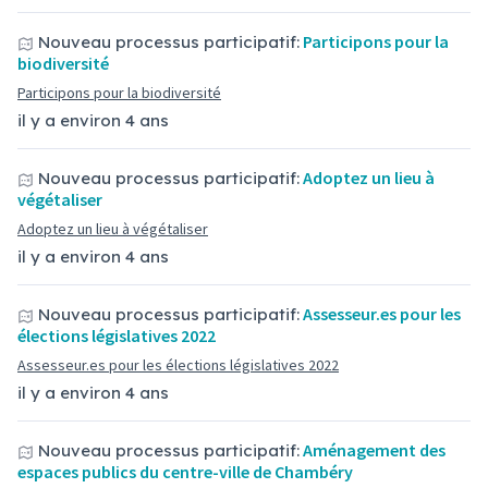
Participons pour la
Nouveau processus participatif:
biodiversité
Participons pour la biodiversité
il y a environ 4 ans
Adoptez un lieu à
Nouveau processus participatif:
végétaliser
Adoptez un lieu à végétaliser
il y a environ 4 ans
Assesseur.es pour les
Nouveau processus participatif:
élections législatives 2022
Assesseur.es pour les élections législatives 2022
il y a environ 4 ans
Aménagement des
Nouveau processus participatif:
espaces publics du centre-ville de Chambéry