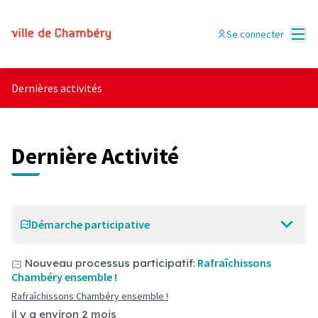
Menu
Se connecter
Dernières activités
Dernière Activité
Démarche participative
Rafraîchissons
Nouveau processus participatif:
Chambéry ensemble !
Rafraîchissons Chambéry ensemble !
il y a environ 2 mois