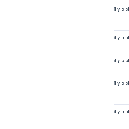
il y a 
il y a 
il y a 
il y a 
il y a 