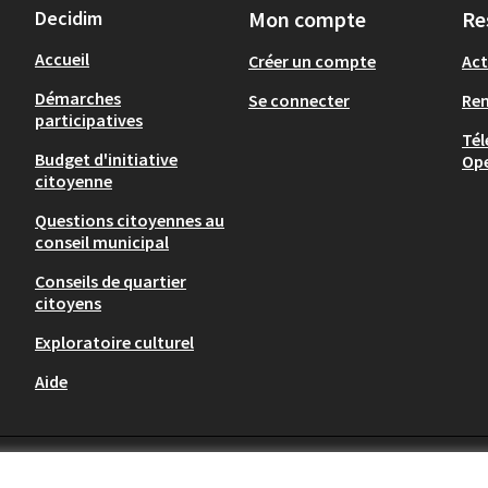
Decidim
Mon compte
Re
Accueil
Créer un compte
Act
Démarches
Se connecter
Re
participatives
Tél
Budget d'initiative
Op
citoyenne
Questions citoyennes au
conseil municipal
Conseils de quartier
citoyens
Exploratoire culturel
Aide