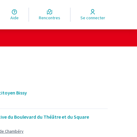
Aide
Rencontres
Se connecter
citoyen Bissy
ive du Boulevard du Théâtre et du Square
 de Chambéry