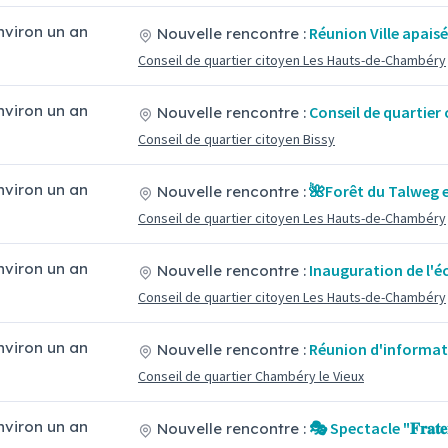
environ un an
Réunion Ville apais
Nouvelle rencontre :
Conseil de quartier citoyen Les Hauts-de-Chambéry
environ un an
Conseil de quartier 
Nouvelle rencontre :
Conseil de quartier citoyen Bissy
environ un an
🌺Forêt du Talweg e
Nouvelle rencontre :
Conseil de quartier citoyen Les Hauts-de-Chambéry
environ un an
Inauguration de l'é
Nouvelle rencontre :
Conseil de quartier citoyen Les Hauts-de-Chambéry
environ un an
Réunion d'informat
Nouvelle rencontre :
Conseil de quartier Chambéry le Vieux
environ un an
🎭 Spectacle "𝐅𝐫𝐚𝐭𝐞𝐫
Nouvelle rencontre :