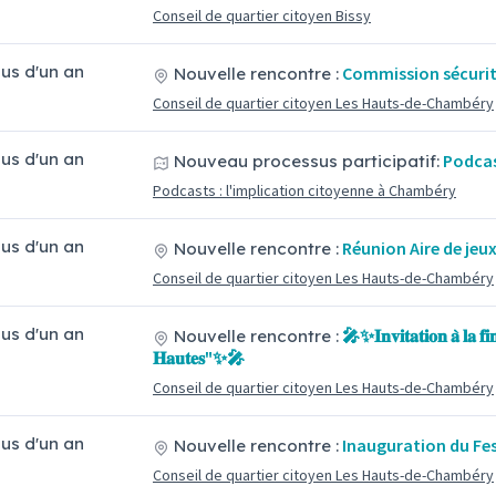
Conseil de quartier citoyen Bissy
plus d'un an
Commission sécuri
Nouvelle rencontre :
Conseil de quartier citoyen Les Hauts-de-Chambéry
plus d'un an
Podcas
Nouveau processus participatif:
Podcasts : l'implication citoyenne à Chambéry
plus d'un an
Réunion Aire de jeu
Nouvelle rencontre :
Conseil de quartier citoyen Les Hauts-de-Chambéry
plus d'un an
🎤✨𝐈𝐧𝐯𝐢𝐭𝐚𝐭𝐢𝐨𝐧 𝐚̀ 𝐥𝐚 𝐟𝐢
Nouvelle rencontre :
𝐇𝐚𝐮𝐭𝐞𝐬"✨🎤
Conseil de quartier citoyen Les Hauts-de-Chambéry
plus d'un an
Inauguration du Fes
Nouvelle rencontre :
Conseil de quartier citoyen Les Hauts-de-Chambéry