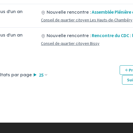
plus d'un an
Assemblée Plénière
Nouvelle rencontre :
Conseil de quartier citoyen Les Hauts-de-Chambéry
plus d'un an
Rencontre du CDC :
Nouvelle rencontre :
Conseil de quartier citoyen Bissy
Pr
ltats par page :
25
Su