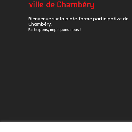
Bienvenue sur la plate-forme participative de
Chambéry.
Participons, impliquons-nous !
Conditions d'utilisation
Paramètres des cookies