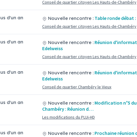
Conseil de quartier citoyen Les Hauts-de-Chambéry
plus d'un an
Table ronde débat :
Nouvelle rencontre :
Conseil de quartier citoyen Les Hauts-de-Chambéry
plus d'un an
Réunion d'informati
Nouvelle rencontre :
Edelweiss
Conseil de quartier citoyen Les Hauts-de-Chambéry
plus d'un an
Réunion d'informati
Nouvelle rencontre :
Edelweiss
Conseil de quartier Chambéry le Vieux
plus d'un an
Modification n°5 d
Nouvelle rencontre :
Chambéry : Réunion d…
Les modifications du PLUi-HD
plus d'un an
Prochaine réunion c
Nouvelle rencontre :