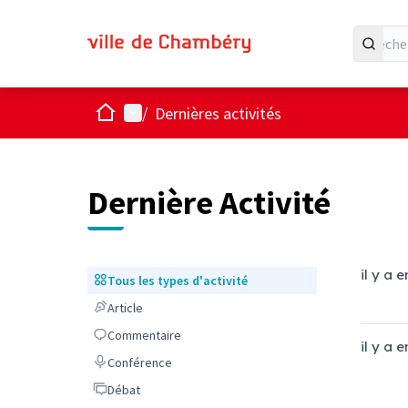
Accueil
Menu principal
/
Dernières activités
Dernière Activité
il y a 
Tous les types d'activité
Tous les types d'activité
Article
Article
Commentaire
Commentaire
il y a 
Conférence
Conférence
Débat
Débat