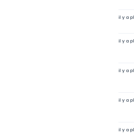
il y a 
il y a 
il y a 
il y a 
il y a 