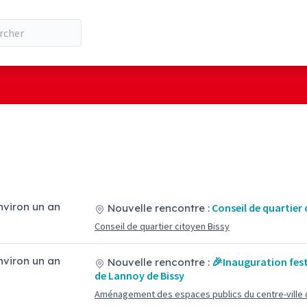
environ un an
Conseil de quartier 
Nouvelle rencontre :
Conseil de quartier citoyen Bissy
environ un an
🎉Inauguration fest
Nouvelle rencontre :
de Lannoy de Bissy
Aménagement des espaces publics du centre-ville