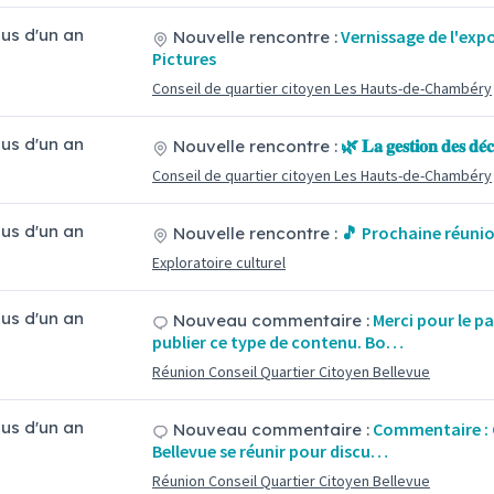
plus d'un an
Vernissage de l'exp
Nouvelle rencontre :
Pictures
Conseil de quartier citoyen Les Hauts-de-Chambéry
plus d'un an
🌿 𝐋𝐚 𝐠𝐞𝐬𝐭𝐢𝐨𝐧 𝐝𝐞𝐬 𝐝𝐞́𝐜
Nouvelle rencontre :
Conseil de quartier citoyen Les Hauts-de-Chambéry
plus d'un an
🎵 Prochaine réuni
Nouvelle rencontre :
Exploratoire culturel
plus d'un an
Merci pour le p
Nouveau commentaire :
publier ce type de contenu. Bo…
Réunion Conseil Quartier Citoyen Bellevue
plus d'un an
Commentaire : 
Nouveau commentaire :
Bellevue se réunir pour discu…
Réunion Conseil Quartier Citoyen Bellevue