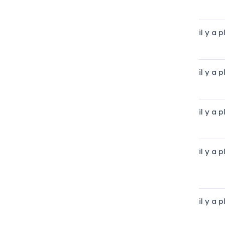
il y a 
il y a 
il y a 
il y a 
il y a 