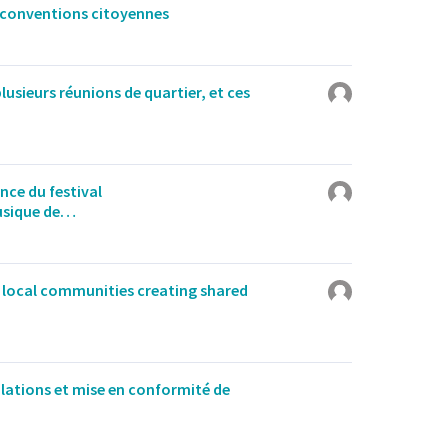
 conventions citoyennes
 plusieurs réunions de quartier, et ces
nce du festival
usique de…
ee local communities creating shared
lations et mise en conformité de