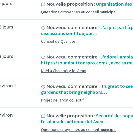
5 jours
Organisation des
Nouvelle proposition :
Questions citoyennes au conseil municipal
8 jours
J'ai pris part à
Nouveau commentaire :
discussions sont toujour…
Conseil de Quartier
9 jours
J'adore l'ambia
Nouveau commentaire :
https://soundbuttonspro.com/ , avec sa m
Noël à Chambéry-le-Vieux
environ 1
It’s great to s
Nouveau commentaire :
gardens that bring neighbors…
Projet de jardin collectif
environ
Sécurité des popu
Nouvelle proposition :
l’esplanade piétonne de l’Aven…
Questions citoyennes au conseil municipal