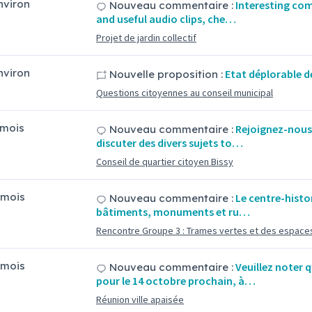
environ
Interesting com
Nouveau commentaire :
and useful audio clips, che…
Projet de jardin collectif
environ
Etat déplorable de
Nouvelle proposition :
Questions citoyennes au conseil municipal
3 mois
Rejoignez-nous 
Nouveau commentaire :
discuter des divers sujets to…
Conseil de quartier citoyen Bissy
4 mois
Le centre-histo
Nouveau commentaire :
bâtiments, monuments et ru…
Rencontre Groupe 3 : Trames vertes et des espace
4 mois
Veuillez noter
Nouveau commentaire :
pour le 14 octobre prochain, à…
Réunion ville apaisée