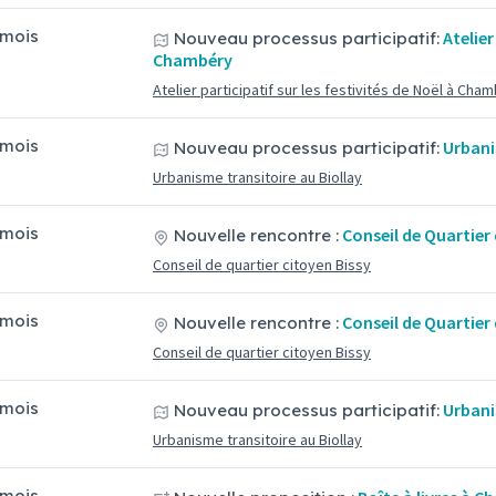
5 mois
Atelier
Nouveau processus participatif:
Chambéry
Atelier participatif sur les festivités de Noël à Cha
5 mois
Urbani
Nouveau processus participatif:
Urbanisme transitoire au Biollay
5 mois
Conseil de Quartier 
Nouvelle rencontre :
Conseil de quartier citoyen Bissy
5 mois
Conseil de Quartier 
Nouvelle rencontre :
Conseil de quartier citoyen Bissy
5 mois
Urbani
Nouveau processus participatif:
Urbanisme transitoire au Biollay
5 mois