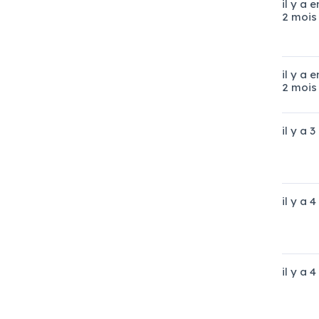
il y a 
2 mois
il y a 
2 mois
il y a 
il y a 
il y a 