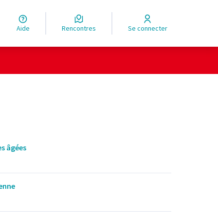
Aide
Rencontres
Se connecter
es âgées
enne