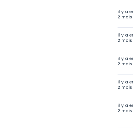
il y a 
2 mois
il y a 
2 mois
il y a 
2 mois
il y a 
2 mois
il y a 
2 mois