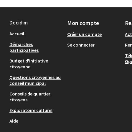
Decidim
Mon compte
Re
Accueil
Créer un compte
Act
Démarches
Se connecter
Re
participatives
Tél
Budget d'initiative
Op
citoyenne
Questions citoyennes au
conseil municipal
Conseils de quartier
citoyens
Exploratoire culturel
Aide