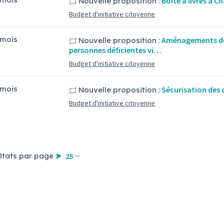
Boîte à livres à 
Nouvelle proposition :
Budget d'initiative citoyenne
5 mois
Aménagements de v
Nouvelle proposition :
personnes déficientes vi…
Budget d'initiative citoyenne
5 mois
Sécurisation des
Nouvelle proposition :
Budget d'initiative citoyenne
ltats par page :
25