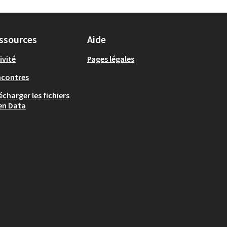
ssources
Aide
ivité
Pages légales
ncontres
écharger les fichiers
en Data