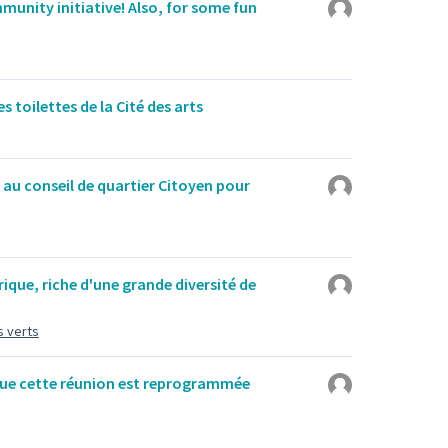
munity initiative! Also, for some fun
s toilettes de la Cité des arts
au conseil de quartier Citoyen pour
rique, riche d'une grande diversité de
s verts
 que cette réunion est reprogrammée