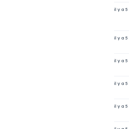
il y a 
il y a 
il y a 
il y a 
il y a 
il y a 