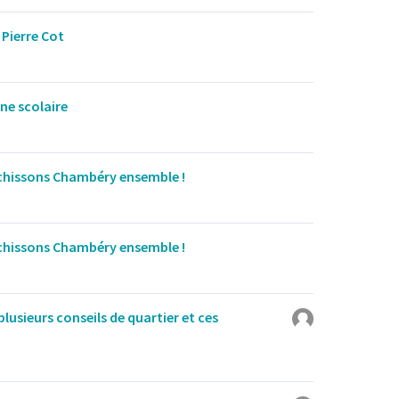
 Pierre Cot
ne scolaire
chissons Chambéry ensemble !
chissons Chambéry ensemble !
 plusieurs conseils de quartier et ces