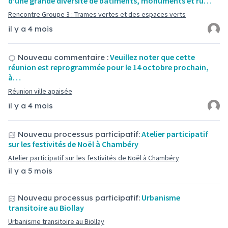
d'une grande diversité de bâtiments, monuments et ru…
Rencontre Groupe 3 : Trames vertes et des espaces verts
il y a 4 mois
Veuillez noter que cette
Nouveau commentaire :
réunion est reprogrammée pour le 14 octobre prochain,
à…
Réunion ville apaisée
il y a 4 mois
Atelier participatif
Nouveau processus participatif:
sur les festivités de Noël à Chambéry
Atelier participatif sur les festivités de Noël à Chambéry
il y a 5 mois
Urbanisme
Nouveau processus participatif:
transitoire au Biollay
Urbanisme transitoire au Biollay