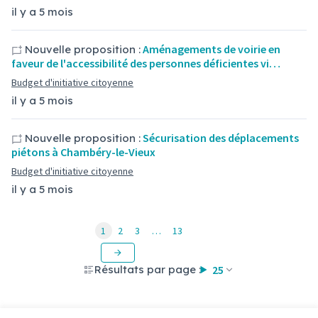
il y a 5 mois
Aménagements de voirie en
Nouvelle proposition :
faveur de l'accessibilité des personnes déficientes vi…
Budget d'initiative citoyenne
il y a 5 mois
Sécurisation des déplacements
Nouvelle proposition :
piétons à Chambéry-le-Vieux
Budget d'initiative citoyenne
il y a 5 mois
1
2
3
…
13
Résultats par page :
25