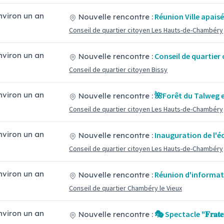
environ un an
Réunion Ville apais
Nouvelle rencontre :
Conseil de quartier citoyen Les Hauts-de-Chambéry
environ un an
Conseil de quartier 
Nouvelle rencontre :
Conseil de quartier citoyen Bissy
environ un an
🌺Forêt du Talweg e
Nouvelle rencontre :
Conseil de quartier citoyen Les Hauts-de-Chambéry
environ un an
Inauguration de l'é
Nouvelle rencontre :
Conseil de quartier citoyen Les Hauts-de-Chambéry
environ un an
Réunion d'informat
Nouvelle rencontre :
Conseil de quartier Chambéry le Vieux
environ un an
🎭 Spectacle "𝐅𝐫𝐚𝐭𝐞𝐫
Nouvelle rencontre :