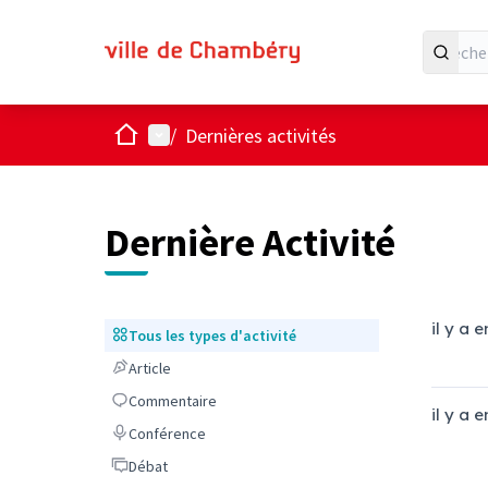
Accueil
Menu principal
/
Dernières activités
Dernière Activité
il y a 
Tous les types d'activité
Tous les types d'activité
Article
Article
Commentaire
Commentaire
il y a 
Conférence
Conférence
Débat
Débat