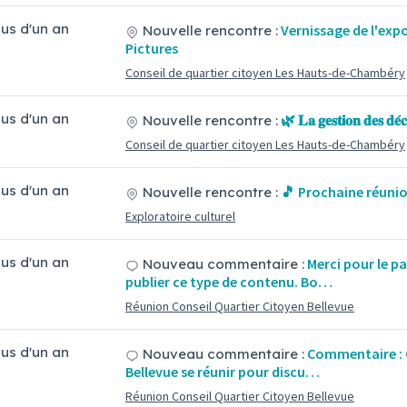
plus d'un an
Vernissage de l'exp
Nouvelle rencontre :
Pictures
Conseil de quartier citoyen Les Hauts-de-Chambéry
plus d'un an
🌿 𝐋𝐚 𝐠𝐞𝐬𝐭𝐢𝐨𝐧 𝐝𝐞𝐬 𝐝𝐞́𝐜
Nouvelle rencontre :
Conseil de quartier citoyen Les Hauts-de-Chambéry
plus d'un an
🎵 Prochaine réuni
Nouvelle rencontre :
Exploratoire culturel
plus d'un an
Merci pour le p
Nouveau commentaire :
publier ce type de contenu. Bo…
Réunion Conseil Quartier Citoyen Bellevue
plus d'un an
Commentaire : 
Nouveau commentaire :
Bellevue se réunir pour discu…
Réunion Conseil Quartier Citoyen Bellevue