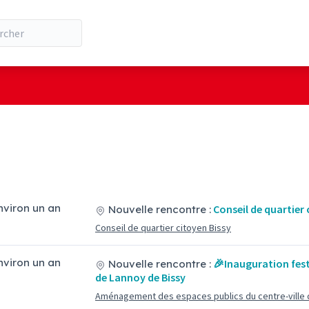
environ un an
Conseil de quartier 
Nouvelle rencontre :
Conseil de quartier citoyen Bissy
environ un an
🎉Inauguration fest
Nouvelle rencontre :
de Lannoy de Bissy
Aménagement des espaces publics du centre-ville