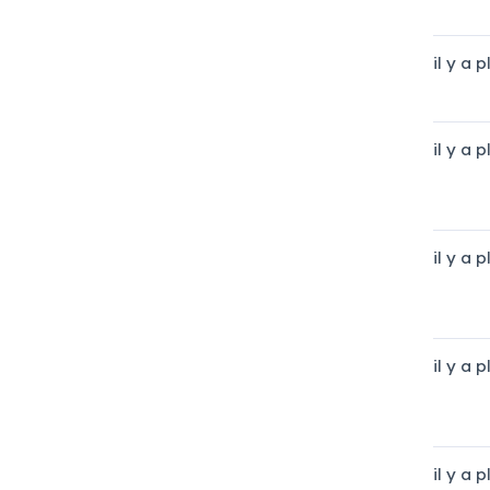
il y a 
il y a 
il y a 
il y a 
il y a 