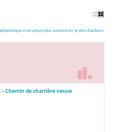
alphabétique inverse)
Les plus suivies
Avec le plus d'auteurs
2 - Chemin de charrière neuve