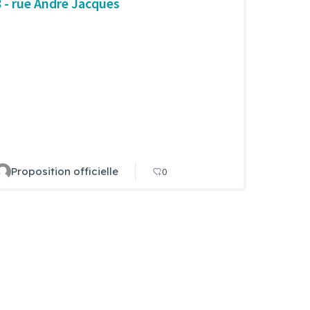
8 - rue André Jacques
Proposition officielle
0