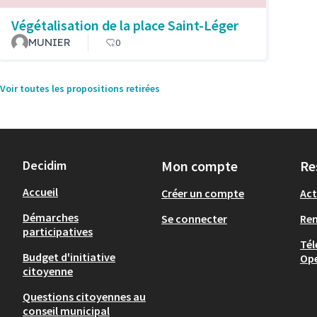
Végétalisation de la place Saint-Léger
MUNIER
0
Voir toutes les propositions retirées
Decidim
Mon compte
Re
Accueil
Créer un compte
Act
Démarches
Se connecter
Re
participatives
Tél
Budget d'initiative
Op
citoyenne
Questions citoyennes au
conseil municipal