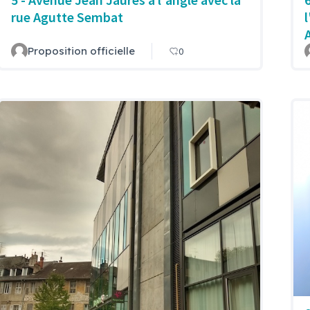
rue Agutte Sembat
Proposition officielle
0