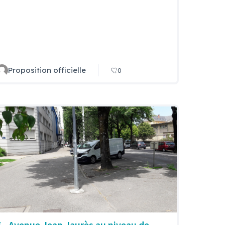
Proposition officielle
0
6 - Avenue Jean Jaurès au niveau de