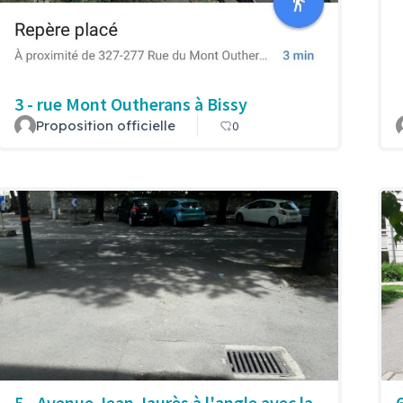
3 - rue Mont Outherans à Bissy
Proposition officielle
0
5 - Avenue Jean Jaurès à l'angle avec la