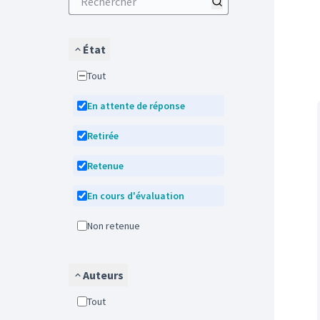
État
Tout
En attente de réponse
Retirée
Retenue
En cours d'évaluation
Non retenue
Auteurs
Tout