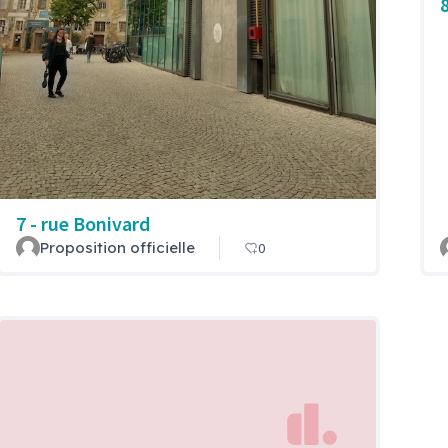
7 - rue Bonivard
Proposition officielle
0