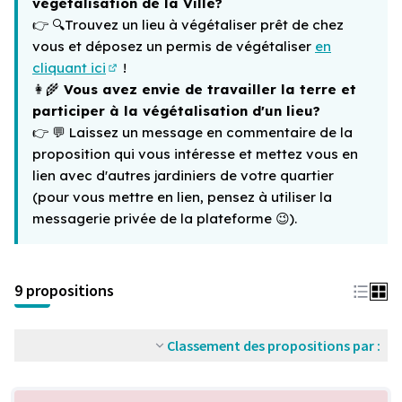
végétalisation de la Ville?
👉 🔍
Trouvez un lieu à végétaliser prêt de chez
vous et déposez un permis de végétaliser
en
cliquant ici
!
(Lien externe)
👩‍🌾
Vous avez envie de travailler la terre et
participer à la végétalisation d'un lieu?
👉 💬
Laissez un message en commentaire de la
proposition qui vous intéresse et mettez vous en
lien avec d'autres jardiniers de votre quartier
(pour vous mettre en lien, pensez à utiliser la
messagerie privée de la plateforme
😉)
.
9 propositions
Classement des propositions par :