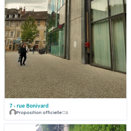
7 - rue Bonivard
Proposition officielle
0