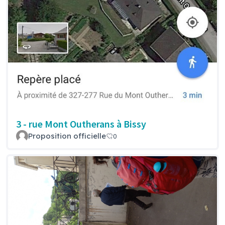
3 - rue Mont Outherans à Bissy
Proposition officielle
0