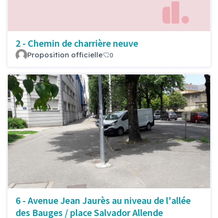
2 - Chemin de charrière neuve
Proposition officielle
0
6 - Avenue Jean Jaurès au niveau de l'allée
des Bauges / place Salvador Allende