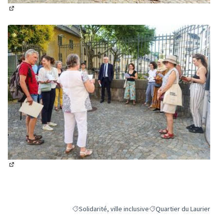
(Lien externe)
(Lien externe)
Solidarité, ville inclusive
Quartier du Laurier
Filtrer les résultats de la catégorie : Solidarité, vil
Filtrer les résultats pou