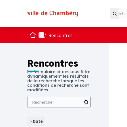
Accueil
Menu principal
/
Rencontres
Passer
L'élémen
+
−
Rencontres
Le formulaire ci-dessous filtre
dynamiquement les résultats
de la recherche lorsque les
conditions de recherche sont
modifiées.
Date