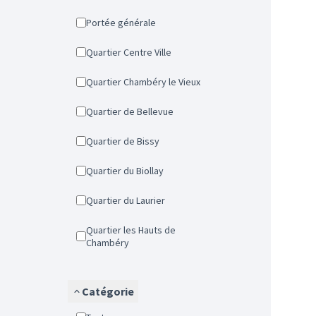
Portée générale
Quartier Centre Ville
Quartier Chambéry le Vieux
Quartier de Bellevue
Quartier de Bissy
Quartier du Biollay
Quartier du Laurier
Quartier les Hauts de
Chambéry
Catégorie