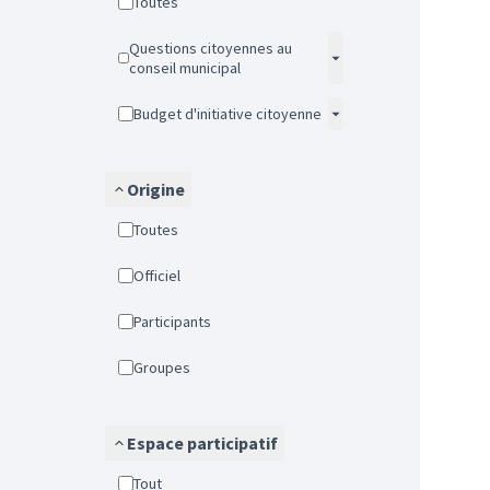
Toutes
Questions citoyennes au
conseil municipal
Budget d'initiative citoyenne
Origine
Toutes
Officiel
Participants
Groupes
Espace participatif
Tout