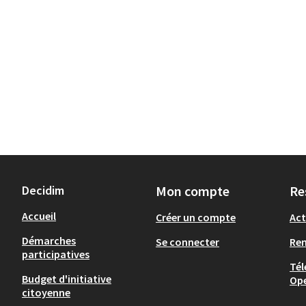
Decidim
Mon compte
Re
Accueil
Créer un compte
Act
Démarches
Se connecter
Re
participatives
Tél
Budget d'initiative
Op
citoyenne