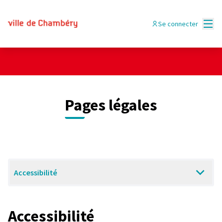
Menu
Se connecter
Pages légales
Accessibilité
Accessibilité