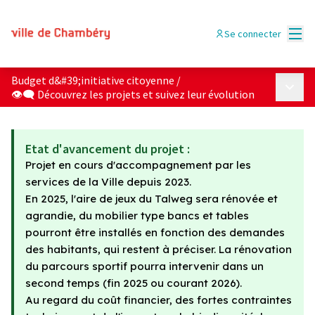
Menu
Se connecter
Budget d&#39;initiative citoyenne
/
Menu p
👁‍🗨 Découvrez les projets et suivez leur évolution
Etat d'avancement du projet :
Projet en cours d'accompagnement par les
services de la Ville depuis 2023.
En 2025, l'aire de jeux du Talweg sera rénovée et
agrandie, du mobilier type bancs et tables
pourront être installés en fonction des demandes
des habitants, qui restent à préciser. La rénovation
du parcours sportif pourra intervenir dans un
second temps (fin 2025 ou courant 2026).
Au regard du coût financier, des fortes contraintes