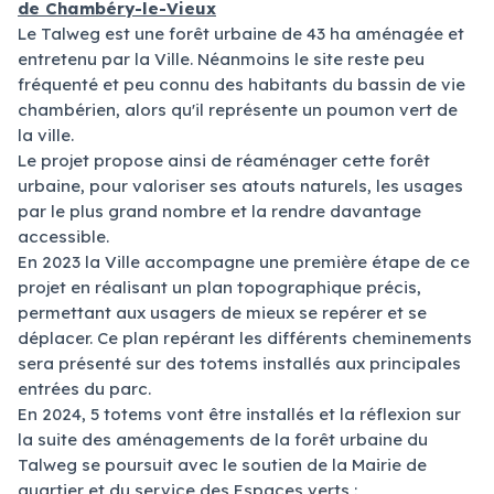
de Chambéry-le-Vieux
Le Talweg est une forêt urbaine de 43 ha aménagée et
entretenu par la Ville. Néanmoins le site reste peu
fréquenté et peu connu des habitants du bassin de vie
chambérien, alors qu'il représente un poumon vert de
la ville.
Le projet propose ainsi de réaménager cette forêt
urbaine, pour valoriser ses atouts naturels, les usages
par le plus grand nombre et la rendre davantage
accessible.
En 2023 la Ville accompagne une première étape de ce
projet en réalisant un plan topographique précis,
permettant aux usagers de mieux se repérer et se
déplacer. Ce plan repérant les différents cheminements
sera présenté sur des totems installés aux principales
entrées du parc.
En 2024, 5 totems vont être installés et la réflexion sur
la suite des aménagements de la forêt urbaine du
Talweg se poursuit avec le soutien de la Mairie de
quartier et du service des Espaces verts :