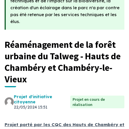
techniques et de l'impact sur la biodiversité, la
création d'un éclairage dans le parc n'a par contre
pas été retenue par les services techniques et les
élus.
Réaménagement de la forêt
urbaine du Talweg - Hauts de
Chambéry et Chambéry-le-
Vieux
Projet d'initiative
Projet en cours de
citoyenne
réalisation
22/05/2024 15:51
Projet porté par les CQC des Hauts de Chambéry et