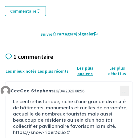
Commentaire
Partager
Signaler
Suivre
1 commentaire
Les plus
Les plus
Les mieux notés
Les plus récents
anciens
débattus
CeeCee Stephens
16/04/2026 08:56
…
Commentaire 682
Le centre-historique, riche d'une grande diversité
de bâtiments, monuments et ruelles de caractère,
accueille de nombreux touristes mais aussi
beaucoup de résidents au sein d'un habitat
collectif et pavillonnaire favorisant la mixité.
https://snow-rider3d.io
(Lien externe)