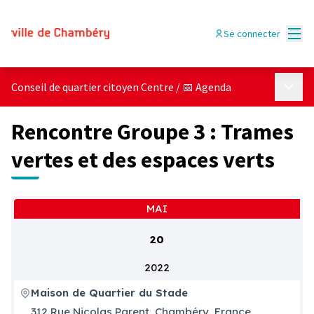
Menu
Se connecter
Menu p
Conseil de quartier citoyen Centre
/
📅 Agenda
Rencontre Groupe 3 : Trames
vertes et des espaces verts
MAI
20
2022
Maison de Quartier du Stade
312 Rue Nicolas Parent, Chambéry, France