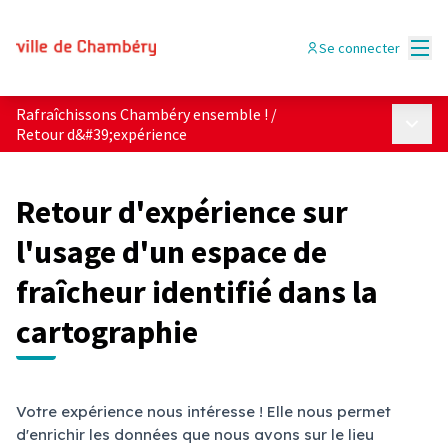
Menu
Se connecter
Rafraîchissons Chambéry ensemble !
/
Menu p
Retour d&#39;expérience
Retour d'expérience sur
l'usage d'un espace de
fraîcheur identifié dans la
cartographie
Votre expérience nous intéresse ! Elle nous permet
d'enrichir les données que nous avons sur le lieu