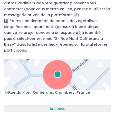
autres jardiniers de votre quartier puissent vous
contacter (pour vous mettre en lien, pensez à utiliser la
messagerie privée de la plateforme 😉).
2️⃣ Faites une demande de permis de végétaliser
simplifiée
en cliquant ici
(pensez à bien indiquer
(Lien externe)
que votre projet concerne un espace déjà identifié
puis à sélectionner le lieu "3 - Rue Mont Outherans à
Bissy" dans la liste des lieux repérés sur la plateforme
participons.
(Lien externe)
Rue du Mont Outherans, Chambéry, France
Images