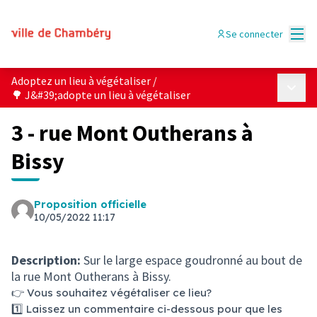
Menu
Se connecter
Adoptez un lieu à végétaliser
/
Menu p
🌳 J&#39;adopte un lieu à végétaliser
3 - rue Mont Outherans à
Bissy
Proposition officielle
10/05/2022 11:17
Description:
Sur le large espace goudronné au bout de
la rue Mont Outherans à Bissy.
👉 Vous souhaitez végétaliser ce lieu?
1️⃣ Laissez un commentaire ci-dessous pour que les