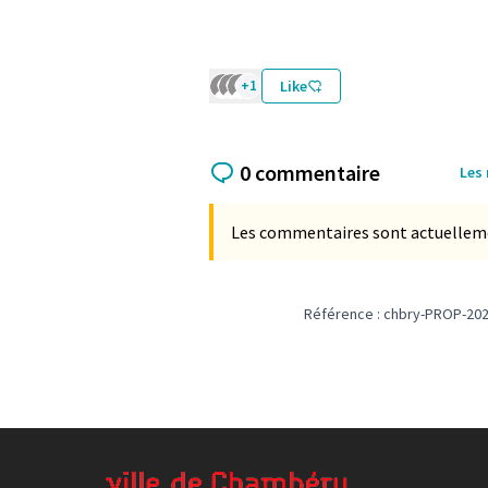
+1
Like
0 commentaire
Les
Les commentaires sont actuellement
Référence : chbry-PROP-202