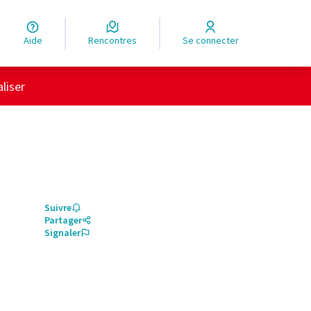
Aide
Rencontres
Se connecter
liser
Suivre
Partager
Signaler