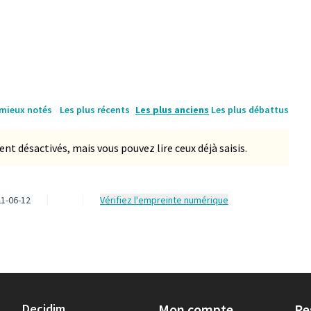
(Lien externe)
 mieux notés
Les plus récents
Les plus anciens
Les plus débattus
 désactivés, mais vous pouvez lire ceux déjà saisis.
1-06-12
Vérifiez l'empreinte numérique
Decidim
Mon compte
Re