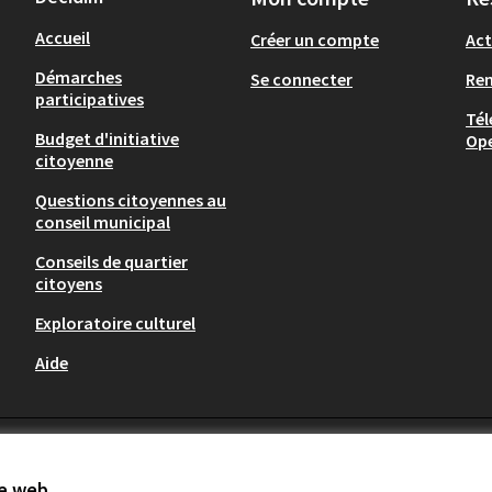
Accueil
Créer un compte
Act
Démarches
Se connecter
Re
participatives
Tél
Budget d'initiative
Op
citoyenne
Questions citoyennes au
conseil municipal
Conseils de quartier
citoyens
Exploratoire culturel
Aide
te web