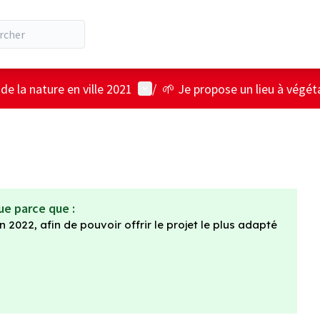
Menu utilisateur
e la nature en ville 2021
/
🌱 Je propose un lieu à végéta
ue parce que :
n 2022, afin de pouvoir offrir le projet le plus adapté