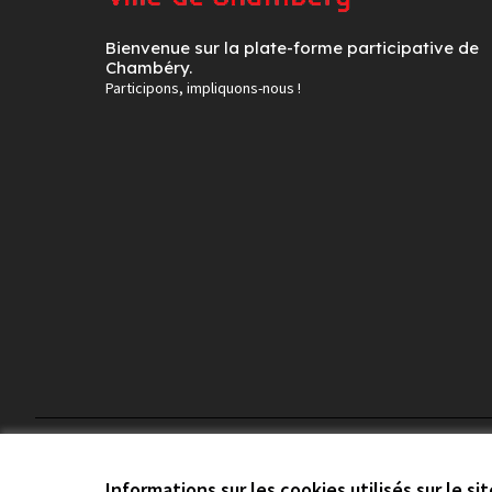
Bienvenue sur la plate-forme participative de
Chambéry.
Participons, impliquons-nous !
Conditions d'utilisation
Paramètres des cookies
Informations sur les cookies utilisés sur le si