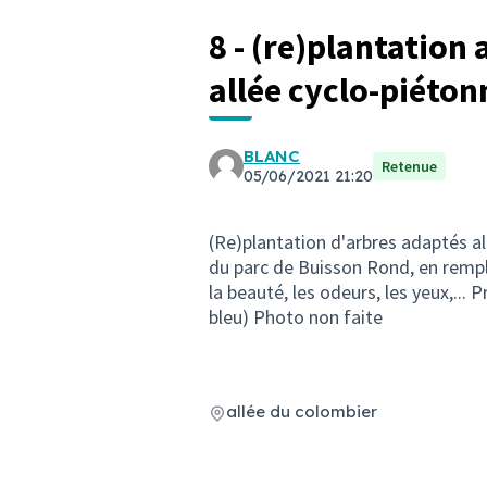
8 - (re)plantation
allée cyclo-piéto
BLANC
Retenue
05/06/2021 21:20
(Re)plantation d'arbres adaptés a
du parc de Buisson Rond, en rempl
la beauté, les odeurs, les yeux,... 
bleu) Photo non faite
allée du colombier