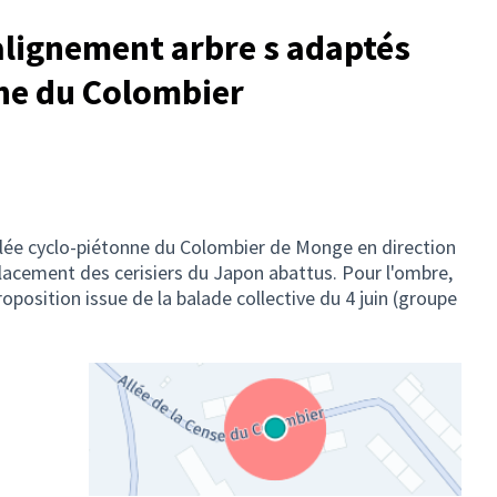
 alignement arbre s adaptés
nne du Colombier
llée cyclo-piétonne du Colombier de Monge en direction
acement des cerisiers du Japon abattus. Pour l'ombre,
Proposition issue de la balade collective du 4 juin (groupe