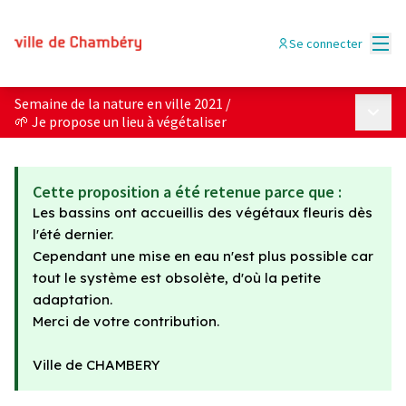
Menu
Se connecter
Semaine de la nature en ville 2021
/
Menu p
🌱 Je propose un lieu à végétaliser
Cette proposition a été retenue parce que :
Les bassins ont accueillis des végétaux fleuris dès
l'été dernier.
Cependant une mise en eau n'est plus possible car
tout le système est obsolète, d'où la petite
adaptation.
Merci de votre contribution.
Ville de CHAMBERY