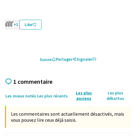
+1
Like
Partager
Signaler
Suivre
1 commentaire
Les plus
Les plus
Les mieux notés
Les plus récents
anciens
débattus
Les commentaires sont actuellement désactivés, mais
vous pouvez lire ceux déjà saisis.