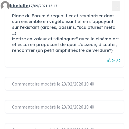
libelulle
17/09/2021 15:17
…
Commentaire 30
Place du Forum à requalifier et revaloriser dans
son ensemble en végétalisant et en s'appuyant
sur l'existant (arbres, bassins, "sculptures" métal
...)
Mettre en valeur et "dialoguer" avec le cinéma art
et essai en proposant de quoi s'asseoir, discuter,
rencontrer (un petit amphithéâtre de verdure?)
0
0
Commentaire modéré le 23/02/2026 10:40
Commentaire modéré le 23/02/2026 10:40