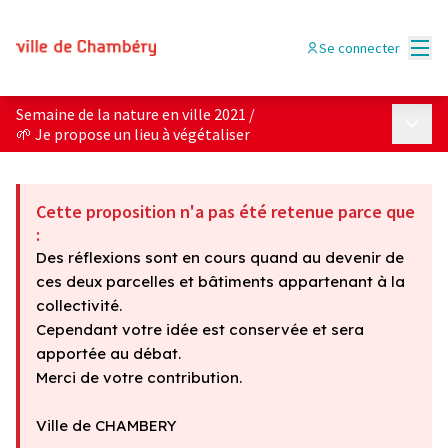
Menu
Se connecter
Semaine de la nature en ville 2021
/
Menu p
🌱 Je propose un lieu à végétaliser
Cette proposition n'a pas été retenue parce que
:
Des réflexions sont en cours quand au devenir de
ces deux parcelles et bâtiments appartenant à la
collectivité.
Cependant votre idée est conservée et sera
apportée au débat.
Merci de votre contribution.
Ville de CHAMBERY