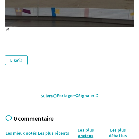
(Lien externe)
Like
Partager
Signaler
Suivre
0 commentaire
Les plus
Les plus
Les mieux notés
Les plus récents
anciens
débattus