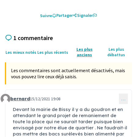
Partager
Signaler
Suivre
1 commentaire
Les plus
Les plus
Les mieux notés
Les plus récents
anciens
débattus
Les commentaires sont actuellement désactivés, mais
vous pouvez lire ceux déjà saisis.
bernard
15/12/2021 19:08
…
Commentaire 41
Devant la mairie de Bissy il y a du goudron et en
attendant le grand projet de remaniement de
toute la place qui ne saurait tarder puisque bien
envisagé par notre élue de quartier . Ne faudrait-il
pas mettre des bacs surélevés bien alimenté par