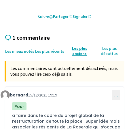
Partager
Signaler
Suivre
1 commentaire
Les plus
Les plus
Les mieux notés
Les plus récents
anciens
débattus
Les commentaires sont actuellement désactivés, mais
vous pouvez lire ceux déjà saisis.
bernard
15/12/2021 19:19
…
Commentaire 43
Pour
a faire dans le cadre du projet global de la
restructuration de toute la place . Super idée mais
associer les résidents de La Roseraie qui s'occupe