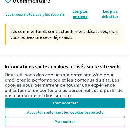
0 commentaire
Les plus
Les plus
Les mieux notés
Les plus récents
anciens
débattus
Les commentaires sont actuellement désactivés, mais
vous pouvez lire ceux déjà saisis.
Référence : chbry-PROP-2021-11-95
Vérifiez l'empreinte numérique
Informations sur les cookies utilisés sur le site web
Nous utilisons des cookies sur notre site Web pour
améliorer la performance et les contenus du site. Les
Conditions d'utilisation
cookies nous permettent de fournir une expérience
Paramètres des cookies
utilisateur et un contenu plus personnalisés à partir de
Chambéry sur X
Chambéry sur Facebook
Chambéry sur Instagram
nos canaux de médias sociaux.
(Lien externe)
(Lien externe)
(Lien externe)
Tout accepter
Accepter seulement les cookies essentiels
Licence Cre
(Lien extern
Paramètres
(Lien externe)
Site réalisé grâce au
logiciel libre Decidim
.
(Lien externe)