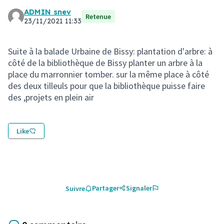
ADMIN snev
Retenue
23/11/2021 11:33
Suite à la balade Urbaine de Bissy: plantation d'arbre: à
côté de la bibliothèque de Bissy planter un arbre à la
place du marronnier tomber. sur la même place à côté
des deux tilleuls pour que la bibliothèque puisse faire
des ,projets en plein air
Like
Partager
Signaler
Suivre