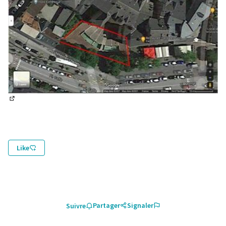
(Lien externe)
Like
Partager
Signaler
Suivre