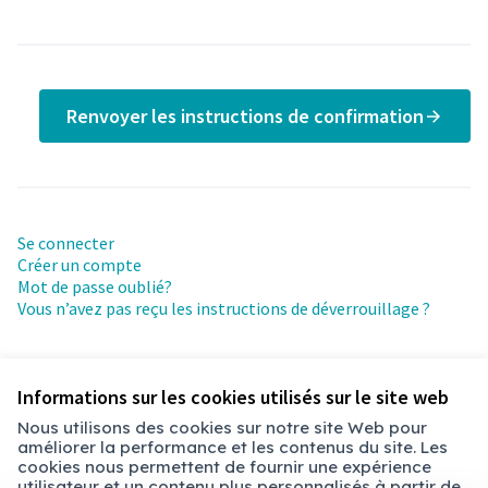
Renvoyer les instructions de confirmation
Se connecter
Créer un compte
Mot de passe oublié?
Vous n’avez pas reçu les instructions de déverrouillage ?
Informations sur les cookies utilisés sur le site web
Nous utilisons des cookies sur notre site Web pour
améliorer la performance et les contenus du site. Les
Conditions d'utilisation
cookies nous permettent de fournir une expérience
Paramètres des cookies
utilisateur et un contenu plus personnalisés à partir de