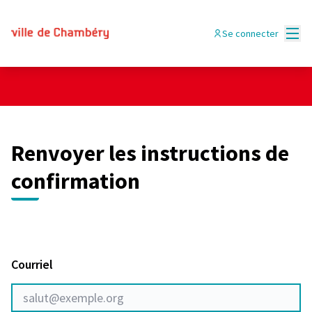
Panneau de gestion des cookies
Menu
Se connecter
Renvoyer les instructions de
confirmation
Courriel