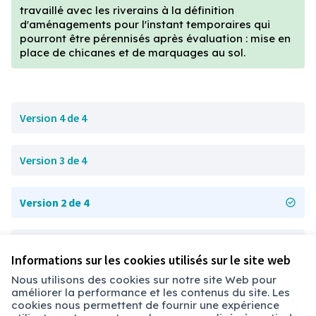
travaillé avec les riverains à la définition
d'aménagements pour l'instant temporaires qui
pourront être pérennisés après évaluation : mise en
place de chicanes et de marquages au sol.
Version 4 de 4
Version 3 de 4
Version 2 de 4
Version 1 de 4
Informations sur les cookies utilisés sur le site web
Nous utilisons des cookies sur notre site Web pour
améliorer la performance et les contenus du site. Les
Conditions d'utilisation
cookies nous permettent de fournir une expérience
Paramètres des cookies