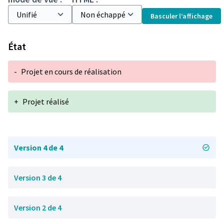
Basculer l’affichage
État
-
Projet en cours de réalisation
+
Projet réalisé
Version 4 de 4
Version 3 de 4
Version 2 de 4