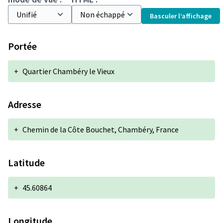
Basculer l’affichage
Portée
+
Quartier Chambéry le Vieux
Adresse
+
Chemin de la Côte Bouchet, Chambéry, France
Latitude
+
45.60864
Longitude