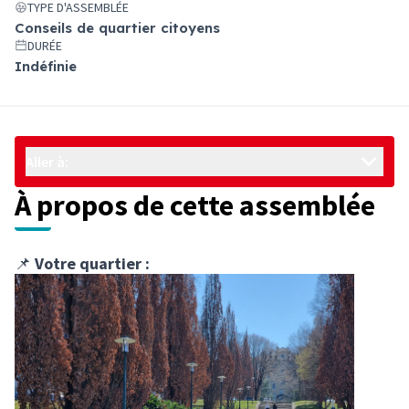
TYPE D'ASSEMBLÉE
Conseils de quartier citoyens
DURÉE
Indéfinie
Aller à:
À propos de cette assemblée
📌
Votre quartier :