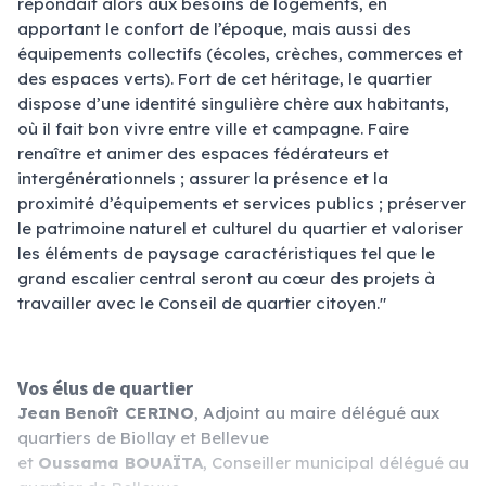
répondait alors aux besoins de logements, en
apportant le confort de l’époque, mais aussi des
équipements collectifs (écoles, crèches, commerces et
des espaces verts). Fort de cet héritage, le quartier
dispose d’une identité singulière chère aux habitants,
où il fait bon vivre entre ville et campagne. Faire
renaître et animer des espaces fédérateurs et
intergénérationnels ; assurer la présence et la
proximité d’équipements et services publics ; préserver
le patrimoine naturel et culturel du quartier et valoriser
les éléments de paysage caractéristiques tel que le
grand escalier central seront au cœur des projets à
travailler avec le Conseil de quartier citoyen."
Vos élus de quartier
Jean Benoît CERINO
, Adjoint au maire délégué aux
quartiers de Biollay et Bellevue
et
Oussama BOUAÏTA
, Conseiller municipal délégué au