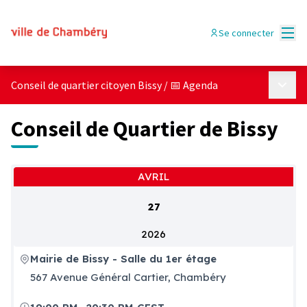
Menu
Se connecter
Menu p
Conseil de quartier citoyen Bissy
/
📅 Agenda
Conseil de Quartier de Bissy
AVRIL
27
2026
Mairie de Bissy - Salle du 1er étage
567 Avenue Général Cartier, Chambéry