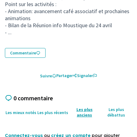
Point sur les activités :
- Animation: avancement café associatif et prochaines
animations
- Bilan de la Réunion info Moustique du 24 avril
- ...
Commentaire
Partager
Signaler
Suivre
0 commentaire
Les plus
Les plus
Les mieux notés
Les plus récents
anciens
débattus
Connectez-vous
ou
créez un compte
pour ajouter