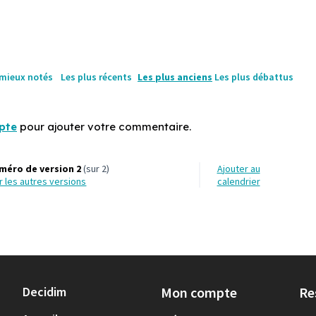
 mieux notés
Les plus récents
Les plus anciens
Les plus débattus
pte
pour ajouter votre commentaire.
méro de version 2
(sur 2)
Ajouter au
ir les autres versions
calendrier
Decidim
Mon compte
Re