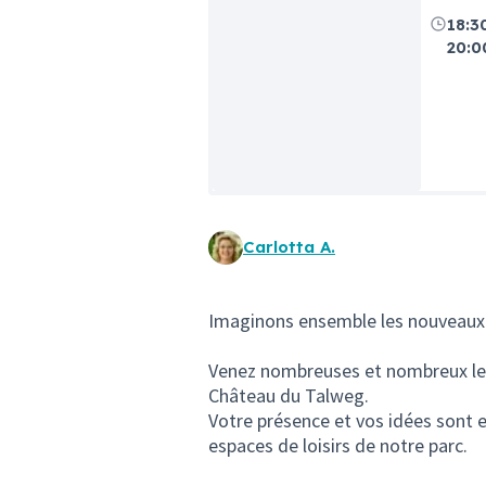
18:3
20:0
Carlotta A.
Imaginons ensemble les nouveaux e
Venez nombreuses et nombreux le m
Château du Talweg.
Votre présence et vos idées sont e
espaces de loisirs de notre parc.