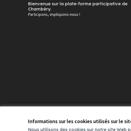
Bienvenue sur la plate-forme participative de
Chambéry.
Participons, impliquons-nous !
Conditions d'utilisation
Paramètres des cookies
Informations sur les cookies utilisés sur le si
Nous utilisons des cookies sur notre site Web 