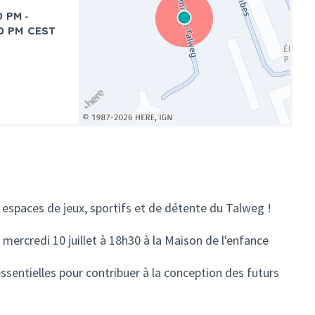
-
0 PM
0 PM CEST
(Lien externe)
spaces de jeux, sportifs et de détente du Talweg !
ercredi 10 juillet à 18h30 à la Maison de l'enfance
ssentielles pour contribuer à la conception des futurs