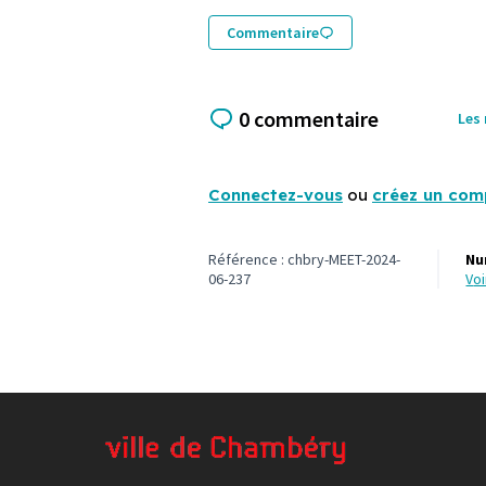
Commentaire
0 commentaire
Les
Connectez-vous
ou
créez un com
Référence : chbry-MEET-2024-
Nu
06-237
vo