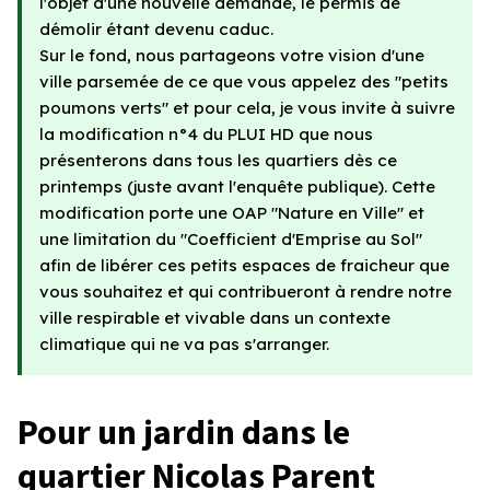
l'objet d'une nouvelle demande, le permis de
démolir étant devenu caduc.
Sur le fond, nous partageons votre vision d'une
ville parsemée de ce que vous appelez des "petits
poumons verts" et pour cela, je vous invite à suivre
la modification n°4 du PLUI HD que nous
présenterons dans tous les quartiers dès ce
printemps (juste avant l'enquête publique). Cette
modification porte une OAP "Nature en Ville" et
une limitation du "Coefficient d'Emprise au Sol"
afin de libérer ces petits espaces de fraicheur que
vous souhaitez et qui contribueront à rendre notre
ville respirable et vivable dans un contexte
climatique qui ne va pas s'arranger.
Pour un jardin dans le
quartier Nicolas Parent