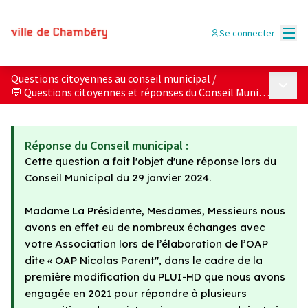
Menu
Se connecter
Questions citoyennes au conseil municipal
/
Menu p
💬 Questions citoyennes et réponses du Conseil Municipal
Réponse du Conseil municipal :
Cette question a fait l'objet d'une réponse lors du
Conseil Municipal du 29 janvier 2024.
Madame La Présidente, Mesdames, Messieurs nous
avons en effet eu de nombreux échanges avec
votre Association lors de l’élaboration de l’OAP
dite « OAP Nicolas Parent", dans le cadre de la
première modification du PLUI-HD que nous avons
engagée en 2021 pour répondre à plusieurs