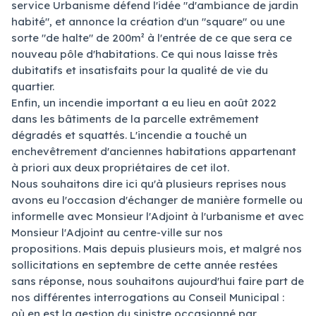
service Urbanisme défend l'idée "d'ambiance de jardin
habité", et annonce la création d'un "square" ou une
sorte "de halte" de 200m² à l'entrée de ce que sera ce
nouveau pôle d'habitations. Ce qui nous laisse très
dubitatifs et insatisfaits pour la qualité de vie du
quartier.
Enfin, un incendie important a eu lieu en août 2022
dans les bâtiments de la parcelle extrêmement
dégradés et squattés. L'incendie a touché un
enchevêtrement d'anciennes habitations appartenant
à priori aux deux propriétaires de cet ilot.
Nous souhaitons dire ici qu'à plusieurs reprises nous
avons eu l'occasion d'échanger de manière formelle ou
informelle avec Monsieur l'Adjoint à l'urbanisme et avec
Monsieur l'Adjoint au centre-ville sur nos
propositions. Mais depuis plusieurs mois, et malgré nos
sollicitations en septembre de cette année restées
sans réponse, nous souhaitons aujourd'hui faire part de
nos différentes interrogations au Conseil Municipal :
où en est la gestion du sinistre occasionné par