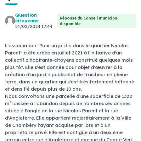
Question
Réponse du Conseil municipal
citoyenne
disponible
14/02/2024 17:44
L'association "Pour un jardin dans le quartier Nicolas
Parent" a été créée en juillet 2021 à l'initiative d'un
collectif d'habitants-citoyens constitué quelques mois
plus tôt. Elle s'est donnée pour objet d'œuvrer à la
création d'un jardin public-ilot de fraîcheur en pleine
terre, dans un quartier qui s'est très fortement bétonné
et densifié depuis plus de 10 ans.
Nous convoitons une parcelle d'une superficie de 1320
m² laissée à l'abandon depuis de nombreuses années
située à l'angle de la rue Nicolas Parent et la rue
d'Angleterre. Elle appartient majoritairement à la Ville
de Chambéry l'ayant acquise par lots et à un
propriétaire privé. Elle est contigüe à un deuxième
terrain entre rue d'Angleterre et avenue du Comte Vert