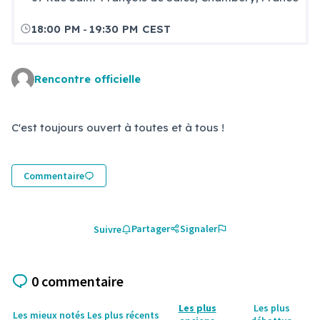
-
18:00 PM
19:30 PM CEST
Rencontre officielle
C'est toujours ouvert à toutes et à tous !
Commentaire
Partager
Signaler
Suivre
0 commentaire
Les plus
Les plus
Les mieux notés
Les plus récents