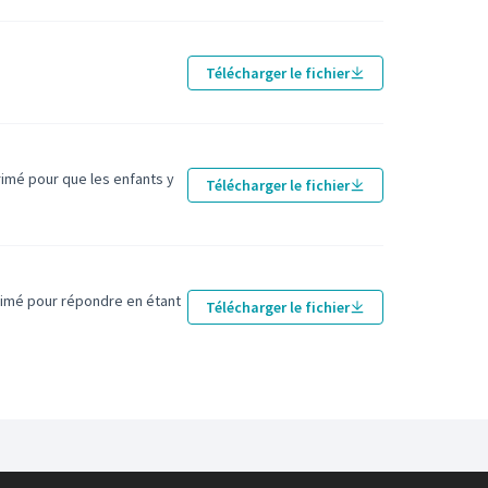
Télécharger le fichier
primé pour que les enfants y
Télécharger le fichier
mprimé pour répondre en étant
Télécharger le fichier