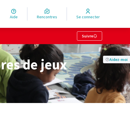
Aide
Rencontres
Se connecter
Suivre
ires de jeux
Aidez-moi