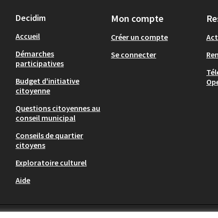
Decidim
Mon compte
Re
Accueil
Créer un compte
Act
Démarches
Se connecter
Re
participatives
Tél
Budget d'initiative
Op
citoyenne
Questions citoyennes au
conseil municipal
Conseils de quartier
citoyens
Exploratoire culturel
Aide