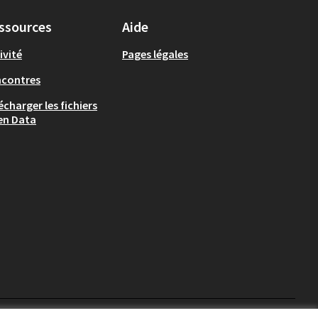
ssources
Aide
ivité
Pages légales
ncontres
écharger les fichiers
en Data