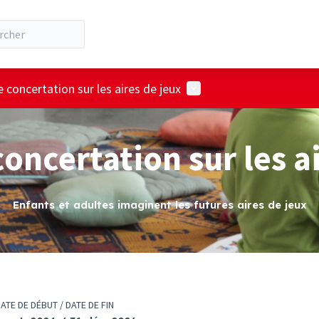
Menu utilisateur
e concertation sur les aires de jeux
concertation sur les a
Enfants et adultes imaginent les futures aires de jeux
ATE DE DÉBUT / DATE DE FIN