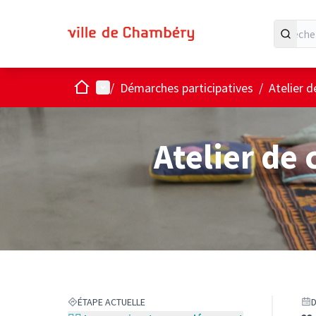
Accueil
Menu principal
/
Démarches participatives
/
Atelier d
Atelier de 
ÉTAPE ACTUELLE
D