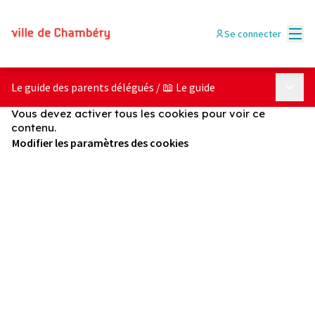
Menu
Se connecter
Menu p
Le guide des parents délégués
/
📖 Le guide
Vous devez activer tous les cookies pour voir ce
contenu.
Modifier les paramètres des cookies