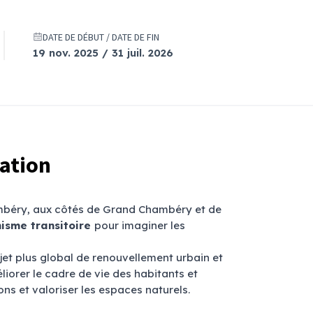
DATE DE DÉBUT / DATE DE FIN
19 nov. 2025 / 31 juil. 2026
tation
hambéry, aux côtés de Grand Chambéry et de
isme transitoire
pour imaginer les
jet plus global de renouvellement urbain et
liorer le cadre de vie des habitants et
ons et valoriser les espaces naturels.