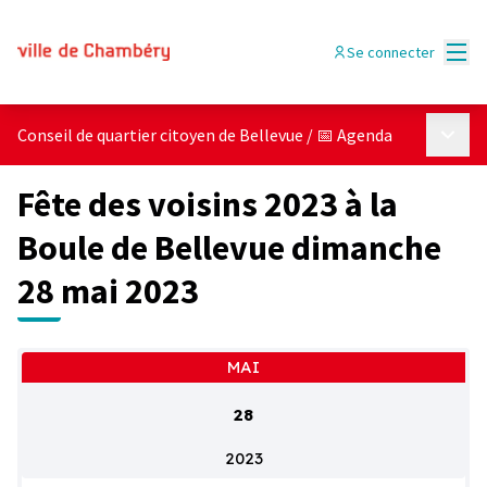
Menu
Se connecter
Menu p
Conseil de quartier citoyen de Bellevue
/
📅 Agenda
Fête des voisins 2023 à la
Boule de Bellevue dimanche
28 mai 2023
MAI
28
2023