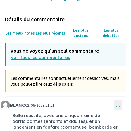
Détails du commentaire
Les plus
Les plus
Les mieux notés
Les plus récents
anciens
débattus
Vous ne voyez qu'un seul commentaire
Voir tous les commentaires
Les commentaires sont actuellement désactivés, mais
vous pouvez lire ceux déjà saisis.
BLANC
02/06/2023 11:11
…
Commentaire 159
Belle réussite, avec une cinquantaine de
participant.es (enfants et adultes), et un
lancement en fanfare (cornemuse, bombarde et