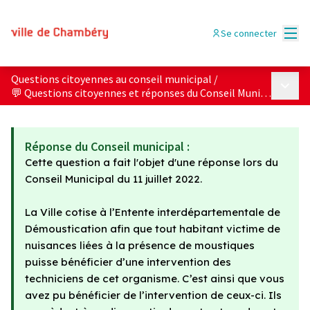
Menu
Se connecter
Questions citoyennes au conseil municipal
/
Menu p
💬 Questions citoyennes et réponses du Conseil Municipal
Réponse du Conseil municipal :
Cette question a fait l'objet d'une réponse lors du
Conseil Municipal du 11 juillet 2022.
La Ville cotise à l’Entente interdépartementale de
Démoustication afin que tout habitant victime de
nuisances liées à la présence de moustiques
puisse bénéficier d’une intervention des
techniciens de cet organisme. C’est ainsi que vous
avez pu bénéficier de l’intervention de ceux-ci. Ils