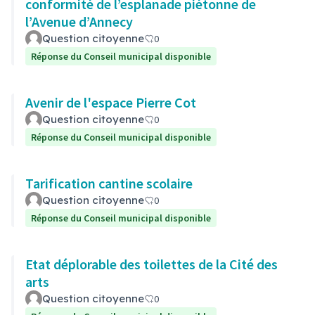
conformité de l’esplanade piétonne de
l’Avenue d’Annecy
Question citoyenne
0
Réponse du Conseil municipal disponible
Avenir de l'espace Pierre Cot
Question citoyenne
0
Réponse du Conseil municipal disponible
Tarification cantine scolaire
Question citoyenne
0
Réponse du Conseil municipal disponible
Etat déplorable des toilettes de la Cité des
arts
Question citoyenne
0