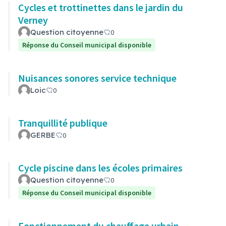
Cycles et trottinettes dans le jardin du
Verney
Question citoyenne
0
Réponse du Conseil municipal disponible
Nuisances sonores service technique
Loic
0
Tranquillité publique
GERBE
0
Cycle piscine dans les écoles primaires
Question citoyenne
0
Réponse du Conseil municipal disponible
Fonctionnement du chauffage urbain