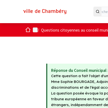
Accueil
Menu principal
/
Questions citoyennes au conseil muni
Réponse du Conseil municipal 
Cette question a fait l'objet d'
Mme Sophie BOURGADE, Adjointe C
discriminations et de l’égal acc
La question posée évoque la pos
tribune européenne en faveur du 
étrangers, indépendamment de l