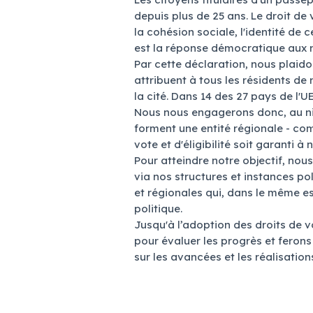
depuis plus de 25 ans. Le droit de
la cohésion sociale, l'identité de 
est la réponse démocratique aux n
Par cette déclaration, nous plaido
attribuent à tous les résidents de 
la cité. Dans 14 des 27 pays de l'U
Nous nous engagerons donc, au niv
forment une entité régionale - com
vote et d'éligibilité soit garanti à 
Pour atteindre notre objectif, nou
via nos structures et instances po
et régionales qui, dans le même es
politique.
Jusqu'à l’adoption des droits de 
pour évaluer les progrès et ferons
sur les avancées et les réalisation