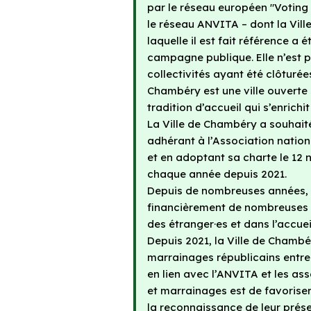
par le réseau européen "Voting 
le réseau ANVITA – dont la Vil
laquelle il est fait référence a
campagne publique. Elle n’est pl
collectivités ayant été clôturé
Chambéry est une ville ouverte 
tradition d’accueil qui s’enrichit 
La Ville de Chambéry a souhaité 
adhérant à l’Association nationa
et en adoptant sa charte le 12 
chaque année depuis 2021.
Depuis de nombreuses années, 
financièrement de nombreuses a
des étranger·es et dans l’accuei
Depuis 2021, la Ville de Chamb
marrainages républicains entre 
en lien avec l’ANVITA et les ass
et marrainages est de favoriser 
la reconnaissance de leur prése