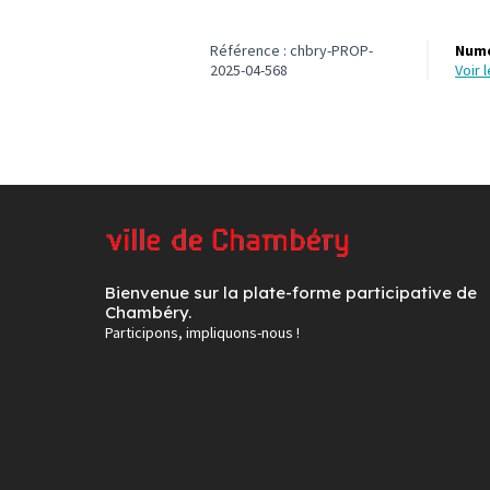
Référence : chbry-PROP-
Numé
2025-04-568
voir
Bienvenue sur la plate-forme participative de
Chambéry.
Participons, impliquons-nous !