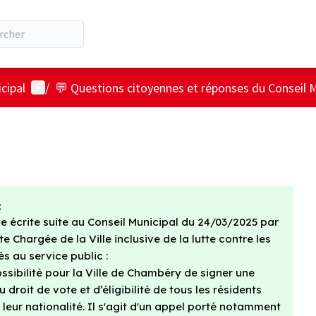
Menu utilisateur
cipal
/
💬 Questions citoyennes et réponses du Conseil M
:
une écrite suite au Conseil Municipal du 24/03/2025 par
hargée de la Ville inclusive de la lutte contre les
ès au service public :
sibilité pour la Ville de Chambéry de signer une
droit de vote et d’éligibilité de tous les résidents
eur nationalité. Il s'agit d'un appel porté notamment