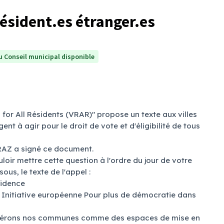
résident.es étranger.es
 Conseil municipal disponible
for All Résidents (VRAR)" propose un texte aux villes
nt à agir pour le droit de vote et d'éligibilité de tous
ERAZ a signé ce document.
ir mettre cette question à l'ordre du jour de votre
ous, le texte de l'appel :
sidence
 Initiative européenne Pour plus de démocratie dans
nsidérons nos communes comme des espaces de mise en