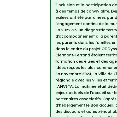
l’inclusion et la participation 
à des temps de convivialité. De
exilées ont été parrainées par d
l’engagement continu de la munic
En 2022-23, un diagnostic terri
d’accompagnement à la parentali
les parents dans les familles en 
dans le cadre du projet ODDyss
Clermont-Ferrand étaient territo
formation des élu·es et des ag
idées reçues les plus communes 
En novembre 2024, la Ville de
régionale avec les villes et terr
l’ANVITA. La matinée était déd
enjeux actuels de l’accueil sur l
partenaires associatifs. L’après-
d’hébergement le Bon accueil, 
des discours et actes xénophob