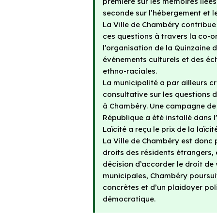
première sur les mémoires liées 
seconde sur l’hébergement et l
La Ville de Chambéry contribue 
ces questions à travers la co-o
l’organisation de la Quinzaine 
événements culturels et des éch
ethno-raciales.
La municipalité a par ailleurs c
consultative sur les questions d
à Chambéry. Une campagne de co
République a été installé dans 
Laïcité a reçu le prix de la laïc
La Ville de Chambéry est donc
droits des résidents étrangers,
décision d’accorder le droit d
municipales, Chambéry poursuit
concrètes et d’un plaidoyer poli
démocratique.