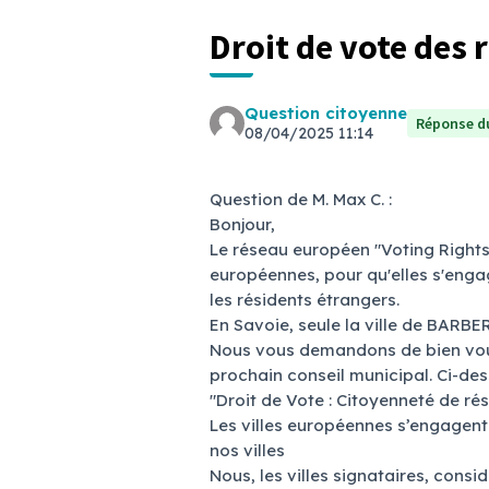
Droit de vote des 
Question citoyenne
Réponse du
08/04/2025 11:14
Question de M. Max C. :
Bonjour,
Le réseau européen "Voting Rights 
européennes, pour qu'elles s'engage
les résidents étrangers.
En Savoie, seule la ville de BARB
Nous vous demandons de bien voulo
prochain conseil municipal. Ci-dess
"Droit de Vote : Citoyenneté de ré
Les villes européennes s’engagent
nos villes
Nous, les villes signataires, co