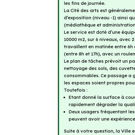
les fins de journée.
La Cité des arts est généraleme
d’exposition (niveau -1) ainsi q
(médiathèque et administration
Le service est doté d’une équip
10000 m2, sur 6 niveaux, avec 2
travaillent en matinée entre 6h e
(entre 8h et 17h), avec un roule
Le plan de tâches prévoit un p
nettoyage des sols, des cuvette
consommables. Ce passage a gé
les espaces soient propres pour
Toutefois :
Etant donné la surface à couv
rapidement dégrader la quali
Deux usagers fréquentant les 
peuvent avoir une expérience 
Suite à votre question, la Ville 