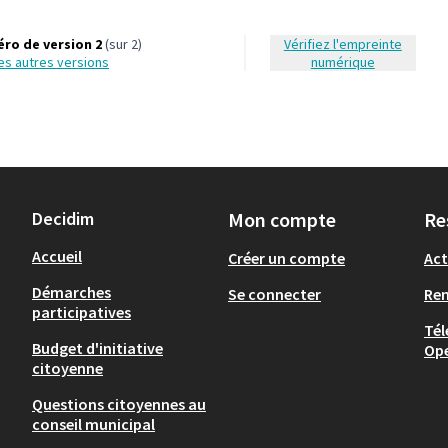
ro de version 2
(sur 2)
Vérifiez l'empreinte
 les autres versions
numérique
Decidim
Mon compte
Re
Accueil
Créer un compte
Act
Démarches
Se connecter
Re
participatives
Tél
Budget d'initiative
Op
citoyenne
Questions citoyennes au
conseil municipal