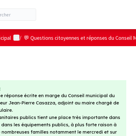
Menu utilisateur
cipal
/
💬 Questions citoyennes et réponses du Conseil M
:
'une réponse écrite en marge du Conseil municipal du
ieur Jean-Pierre Casazza, adjoint au maire chargé de
laire.
anitaires publics tient une place très importante dans
s dans les équipements publics, à plus forte raison à
 de nombreuses familles notamment le mercredi et sur