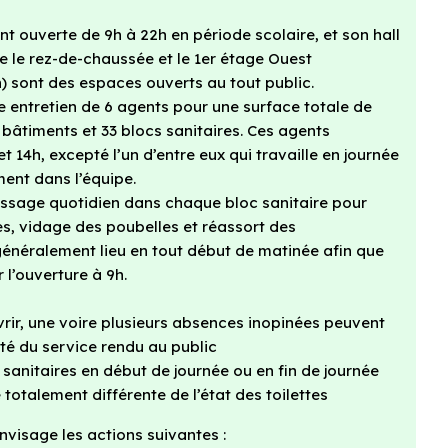
nt ouverte de 9h à 22h en période scolaire, et son hall
ue le rez-de-chaussée et le 1er étage Ouest
) sont des espaces ouverts au tout public.
e entretien de 6 agents pour une surface totale de
 bâtiments et 33 blocs sanitaires. Ces agents
t 14h, excepté l’un d’entre eux qui travaille en journée
ment dans l’équipe.
assage quotidien dans chaque bloc sanitaire pour
s, vidage des poubelles et réassort des
néralement lieu en tout début de matinée afin que
 l’ouverture à 9h.
rir, une voire plusieurs absences inopinées peuvent
té du service rendu au public
sanitaires en début de journée ou en fin de journée
totalement différente de l’état des toilettes
envisage les actions suivantes :