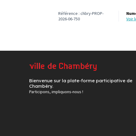
Référence : chbry-PROP-
Numé
2026-06-750
voir
Bienvenue sur la plate-forme participative de
Chambéry.
Participons, impliquons-nous !