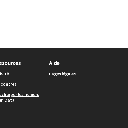
ssources
Aide
ivité
Pages légales
ncontres
écharger les fichiers
en Data