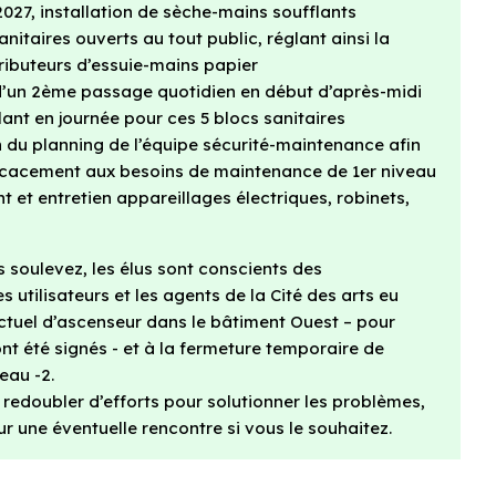
2027, installation de sèche-mains soufflants
anitaires ouverts au tout public, réglant ainsi la
ributeurs d’essuie-mains papier
d’un 2ème passage quotidien en début d’après-midi
llant en journée pour ces 5 blocs sanitaires
n du planning de l’équipe sécurité-maintenance afin
ficacement aux besoins de maintenance de 1er niveau
 et entretien appareillages électriques, robinets,
 soulevez, les élus sont conscients des
utilisateurs et les agents de la Cité des arts eu
tuel d’ascenseur dans le bâtiment Ouest – pour
nt été signés - et à la fermeture temporaire de
eau -2.
à redoubler d’efforts pour solutionner les problèmes,
our une éventuelle rencontre si vous le souhaitez.