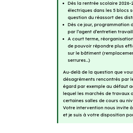
Dès la rentrée scolaire 2026-
électriques dans les 5 blocs s
question du réassort des dist
Dès ce jour, programmation 
par l’agent d’entretien travai
A court terme, réorganisatio
de pouvoir répondre plus ef
sur le bâtiment (remplacement
serrures…)
Au-delà de la question que vous
désagréments rencontrés par les 
égard par exemple au défaut ac
lequel les marchés de travaux o
certaines salles de cours au niv
Votre intervention nous invite 
et je suis à votre disposition p