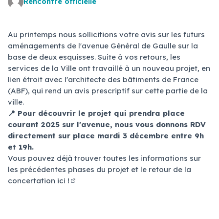
Rencontre officielle
(Lien externe)
Au printemps nous sollicitions votre avis sur les futurs
aménagements de l'avenue Général de Gaulle sur la
base de deux esquisses. Suite à vos retours, les
services de la Ville ont travaillé à un nouveau projet, en
lien étroit avec l'architecte des bâtiments de France
(ABF), qui rend un avis prescriptif sur cette partie de la
ville.
📍 Pour découvrir le projet qui prendra place
courant 2025 sur l'avenue, nous vous donnons RDV
directement sur place mardi 3 décembre entre 9h
et 19h.
Vous pouvez déjà trouver toutes les informations sur
les précédentes phases du projet et le retour de la
concertation
ici !
(S'ouvre dans un nouvel onglet)