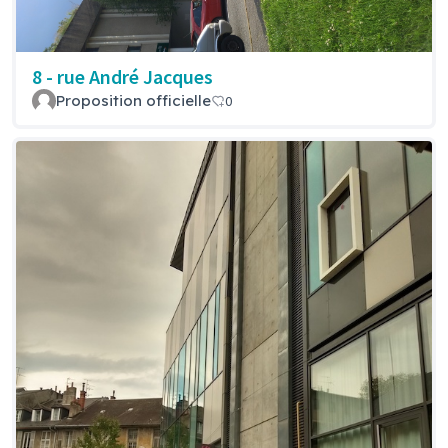
8 - rue André Jacques
Proposition officielle
0