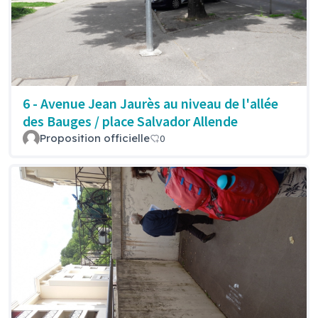
6 - Avenue Jean Jaurès au niveau de l'allée
des Bauges / place Salvador Allende
Proposition officielle
0