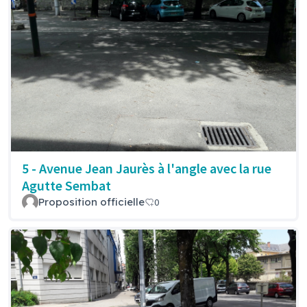
5 - Avenue Jean Jaurès à l'angle avec la rue
Agutte Sembat
Proposition officielle
0