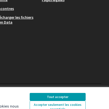
ncontres
écharger les fichiers
en Data
Chambéry sur X
Chambéry sur Facebook
Chambéry sur Instag
Tout accepter
(Lien externe)
(Lien externe)
(Lien externe)
Accepter seulement les cookies
ookies nous