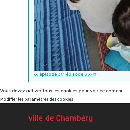
<< épisode 3
épisode 5 >>
(S'ouvre dans un nouvel onglet)
(S'ouvre dans un
Vous devez activer tous les cookies pour voir ce contenu.
Modifier les paramètres des cookies