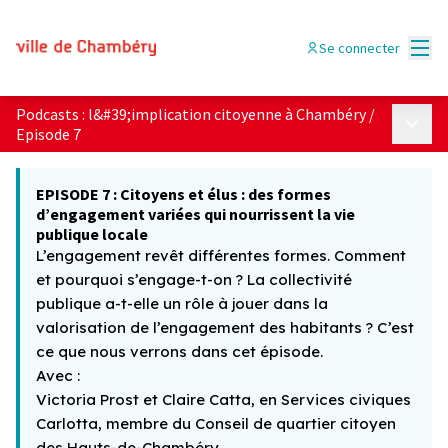
Menu
Se connecter
Podcasts : l&#39;implication citoyenne à Chambéry
/
Menu p
Episode 7
EPISODE 7 : Citoyens et élus : des formes
d’engagement variées qui nourrissent la vie
publique locale
L’engagement revêt différentes formes. Comment
et pourquoi s’engage-t-on ? La collectivité
publique a-t-elle un rôle à jouer dans la
valorisation de l’engagement des habitants ? C’est
ce que nous verrons dans cet épisode.
Avec :
Victoria Prost et Claire Catta, en Services civiques
Carlotta, membre du Conseil de quartier citoyen
des Hauts-de-Chambéry