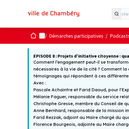
Accueil
Menu principal
/
Démarches participatives
/
Podcasts
EPISODE 8 : Projets d’initiative citoyenne : 
Comment l’engagement peut-il se transformer 
nécessaires à la vie de la cité ? Comment l
témoignages qui répondent à ces différente
Avec :
Pascale Achaintre et Farid Daoud, pour l’Exp
Mélanie Faguer, responsable du service relat
Christophe Gresse, membre du Conseil de qua
Anne Bernhard, responsable de la mission im
Farid Rezzak, adjoint au Maire chargé du q
Florence Bourgeois, adjointe au Maire charg