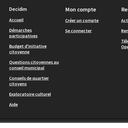
Decidim
Mon compte
Re
Accueil
Créer un compte
Act
Démarches
Se connecter
Re
participatives
Tél
Budget d'initiative
Op
citoyenne
Questions citoyennes au
conseil municipal
Conseils de quartier
citoyens
Exploratoire culturel
Aide