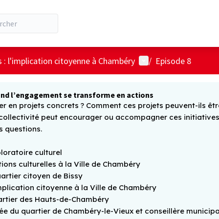
Menu utilisateur
 : l'implication citoyenne à Chambéry
/
Episode 8
quand l’engagement se transforme en actions
en projets concrets ? Comment ces projets peuvent-ils être 
a collectivité peut encourager ou accompagner ces initiativ
s questions.
loratoire culturel
ions culturelles à la Ville de Chambéry
rtier citoyen de Bissy
plication citoyenne à la Ville de Chambéry
uartier des Hauts-de-Chambéry
ée du quartier de Chambéry-le-Vieux et conseillère municip