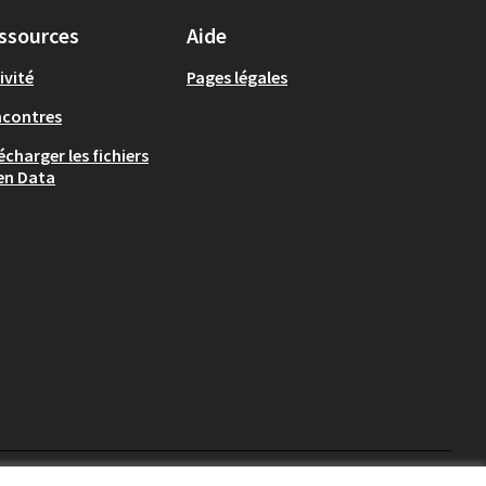
ssources
Aide
ivité
Pages légales
ncontres
écharger les fichiers
en Data