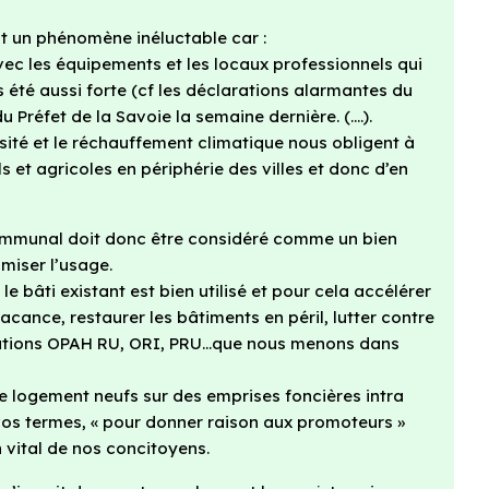
est un phénomène inéluctable car :
c les équipements et les locaux professionnels qui
été aussi forte (cf les déclarations alarmantes du
 Préfet de la Savoie la semaine dernière. (….).
sité et le réchauffement climatique nous obligent à
 et agricoles en périphérie des villes et donc d’en
 communal doit donc être considéré comme un bien
iser l’usage.
le bâti existant est bien utilisé et pour cela accélérer
vacance, restaurer les bâtiments en péril, lutter contre
érations OPAH RU, ORI, PRU…que nous menons dans
e logement neufs sur des emprises foncières intra
vos termes, « pour donner raison aux promoteurs »
 vital de nos concitoyens.