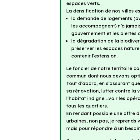
espaces verts.
La densification de nos villes 
la demande de logements (ave
les accompagnent) n’a jamais 
gouvernement et les alertes du
la dégradation de la biodiver
préserver les espaces naturels
contenir l’extension.
Le foncier de notre territoire
commun dont nous devons optim
Tout d’abord, en s’assurant que 
sa rénovation, lutter contre la 
l’habitat indigne …voir les op
tous les quartiers.
En rendant possible une offre d
urbaines, non pas, je reprends 
mais pour répondre à un besoin