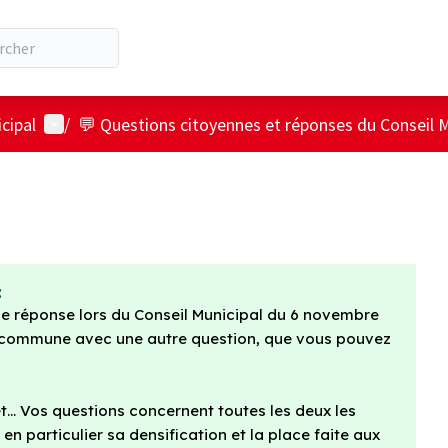
Menu utilisateur
cipal
/
💬 Questions citoyennes et réponses du Conseil M
:
'une réponse lors du Conseil Municipal du 6 novembre
t commune avec une autre question, que vous pouvez
ouvel onglet)
t... Vos questions concernent toutes les deux les
 en particulier sa densification et la place faite aux