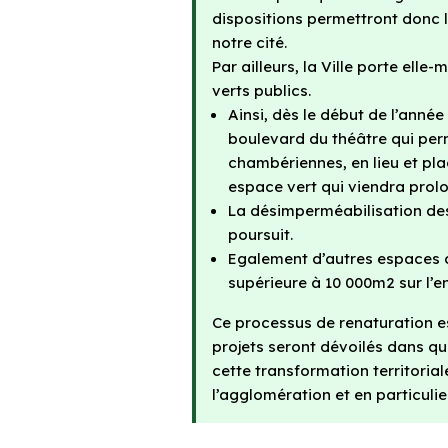
dispositions permettront donc 
notre cité.
Par ailleurs, la Ville porte el
verts publics.
Ainsi, dès le début de l’ann
boulevard du théâtre qui pe
chambériennes, en lieu et pla
espace vert qui viendra prol
La désimperméabilisation des
poursuit.
Egalement d’autres espaces q
supérieure à 10 000m2 sur l’
Ce processus de renaturation e
projets seront dévoilés dans q
cette transformation territoria
l’agglomération et en particuli