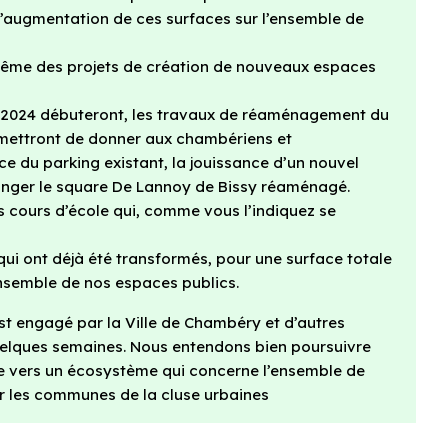
l’augmentation de ces surfaces sur l’ensemble de
le-même des projets de création de nouveaux espaces
ée 2024 débuteront, les travaux de réaménagement du
rmettront de donner aux chambériens et
ce du parking existant, la jouissance d’un nouvel
onger le square De Lannoy de Bissy réaménagé.
 cours d’école qui, comme vous l’indiquez se
ui ont déjà été transformés, pour une surface totale
ensemble de nos espaces publics.
st engagé par la Ville de Chambéry et d’autres
uelques semaines. Nous entendons bien poursuivre
le vers un écosystème qui concerne l’ensemble de
er les communes de la cluse urbaines