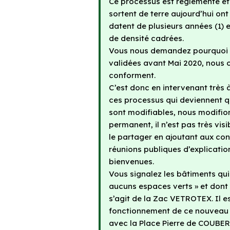
Ce processus est règlementé et s
sortent de terre aujourd’hui ont
datent de plusieurs années (1) e
de densité cadrées.
Vous nous demandez pourquoi av
validées avant Mai 2020, nous ob
conforment.
C’est donc en intervenant très 
ces processus qui deviennent qu
sont modifiables, nous modifion
permanent, il n’est pas très vi
le partager en ajoutant aux con
réunions publiques d’explicatio
bienvenues.
Vous signalez les bâtiments qui
aucuns espaces verts » et dont 
s’agit de la Zac VETROTEX. Il e
fonctionnement de ce nouveau qu
avec la Place Pierre de COUBERT