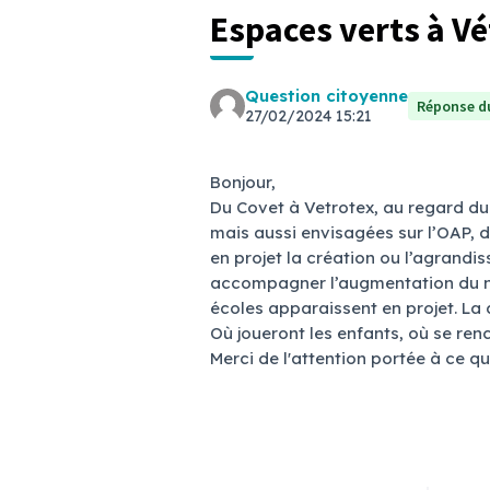
Espaces verts à Vé
Question citoyenne
Réponse du
27/02/2024 15:21
Bonjour,
Du Covet à Vetrotex, au regard du
mais aussi envisagées sur l’OAP, d
en projet la création ou l’agrand
accompagner l’augmentation du no
écoles apparaissent en projet. La q
Où joueront les enfants, où se ren
Merci de l'attention portée à ce q