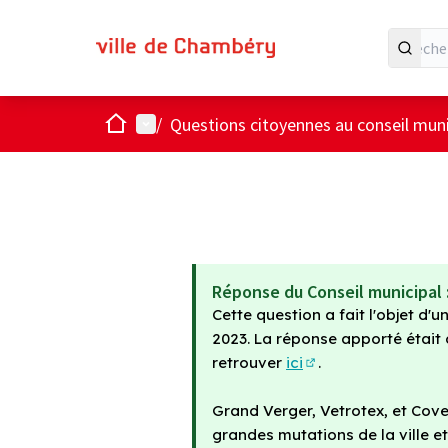
Accueil
Menu principal
/
Questions citoyennes au conseil muni
Réponse du Conseil municipal 
Cette question a fait l'objet d
2023. La réponse apporté étai
retrouver
ici
.
(S'ouvre dans un n
Grand Verger, Vetrotex, et Cove
grandes mutations de la ville et