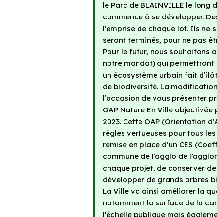
le Parc de BLAINVILLE le long d
commence à se développer. Des 
l’emprise de chaque lot. Ils ne
seront terminés, pour ne pas êt
Pour le futur, nous souhaitons a
notre mandat) qui permettront u
un écosystème urbain fait d’ilô
de biodiversité. La modificati
l’occasion de vous présenter p
OAP Nature En Ville objectivée
2023. Cette OAP (Orientation 
règles vertueuses pour tous les
remise en place d’un CES (Coeff
commune de l’agglo de l’agglom
chaque projet, de conserver des
développer de grands arbres bi
La Ville va ainsi améliorer la qu
notamment la surface de la cano
l'échelle publique mais égalemen