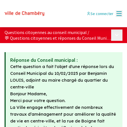
Menu
Se connecter
Questions citoyennes au conseil municipal
/
Menu p
💬 Questions citoyennes et réponses du Conseil Municipal
Réponse du Conseil municipal :
Cette question a fait l'objet d'une réponse lors du
Conseil Municipal du 10/02/2025 par Benjamin
LOUIS, adjoint au maire chargé du quartier du
centre-ville
Bonjour Madame,
Merci pour votre question.
La Ville engage effectivement de nombreux
travaux d’aménagement pour améliorer la qualité
de vie en centre-ville, et la rue de Boigne fait