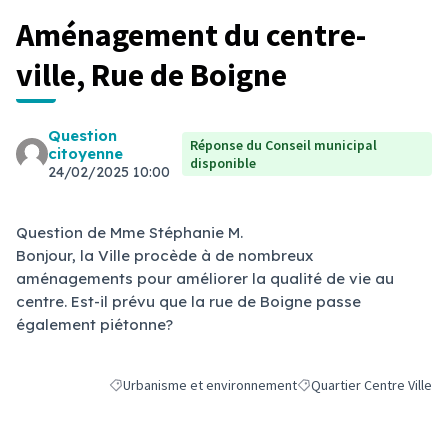
Aménagement du centre-
ville, Rue de Boigne
Question
Réponse du Conseil municipal
citoyenne
disponible
24/02/2025 10:00
Question de Mme Stéphanie M.
Bonjour, la Ville procède à de nombreux
aménagements pour améliorer la qualité de vie au
centre. Est-il prévu que la rue de Boigne passe
également piétonne?
Urbanisme et environnement
Quartier Centre Ville
Filtrer les résultats de la catégorie : Urbanisme et envi
Filtrer les résultats pour 