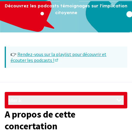
Découvrez les podcasts témoignages sur l'implication
citoyenne
👉
Rendez-vous sur la playlist pour découvrir et
écouter les podcasts !
(S'ouvre dans un nouvel onglet)
Aller à:
A propos de cette
concertation